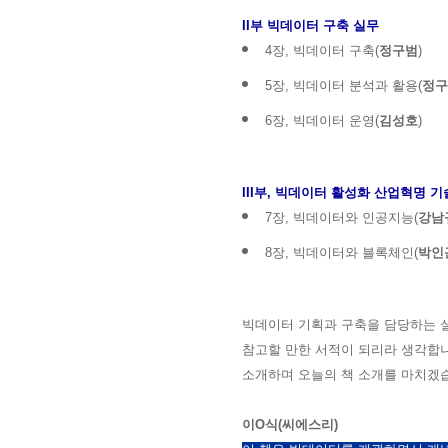
II부 빅데이터 구축 실무
4장, 빅데이터 구축(
정구범
)
5장, 빅데이터 분석과 활용(
정구
6장, 빅데이터 운영(
김성호
)
III부, 빅데이터 활성화 산업혁명 기
7장, 빅데이터와 인공지능(
강남
8장, 빅데이터와 블록
체인(
박인
빅데이터 기획과 구축을 담당하는 실
참고할 만한 서적이 되리라 생각합니
소개하며 오늘의 책 소개를 마치겠
이O식
(씨에스리)