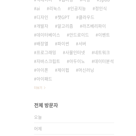
ai
리눅스
인공지능
정인식
디자인
챗GPT
클라우드
개발자
알고리즘
라즈베리파이
데이터베이스
안드로이드
이벤트
배장열
파이썬
서버
프로그래밍
사물인터넷
네트워크
자바스크립트
아두이노
데이터분석
아이폰
제이펍
머신러닝
아이패드
더보기
전체 방문자
오늘
어제