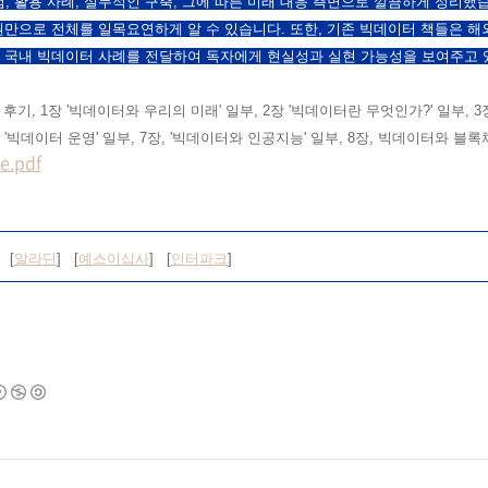
, 활용 사례, 실무적인 구축, 그에 따른 미래 대응 측면으로 깔끔하게 정리했
 권만으로 전체를 일목요연하게 알 수 있습니다. 또한, 기존 빅데이터 책들은 해
근 국내 빅데이터 사례를 전달하여 독자에게 현실성과 실현 가능성을 보여주고 
 후기, 1장 '빅데이터와 우리의 미래' 일부, 2장 '빅데이터란 무엇인가?' 일부, 
장, '빅데이터 운영' 일부, 7장, '빅데이터와 인공지능' 일부, 8장, 빅데이터와 블록
.pdf
 [
알라딘
] [
예스이십사
] [
인터파크
]