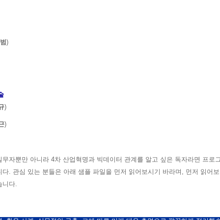
범
)
술
규
)
근
)
무자뿐만 아니라 4차 산업혁명과 빅데이터 관계를 알고 싶은 독자라면 프로그래
다. 관심 있는 분들은 아래 샘플 파일을 먼저 읽어보시기 바라며,
먼저 읽어보
습니다.