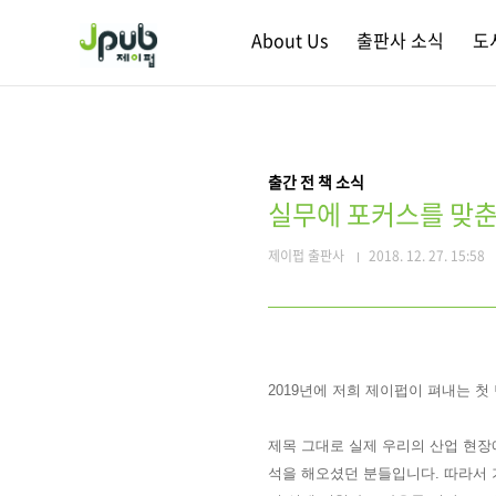
본문 바로가기
About Us
출판사 소식
도
출간 전 책 소식
실무에 포커스를 맞춘
제이펍 출판사
2018. 12. 27. 15:58
2019년에 저희 제이펍이 펴내는 첫
제목 그대로 실제 우리의 산업 현장
석을 해오셨던 분들입니다. 따라서