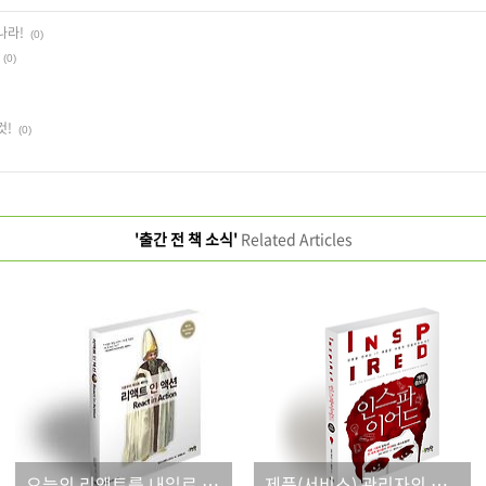
나라!
(0)
(0)
것!
(0)
'출간 전 책 소식'
Related Articles
오늘의 리액트를 내일로 미루지 마세요!
제품(서비스) 관리자의 필독서!