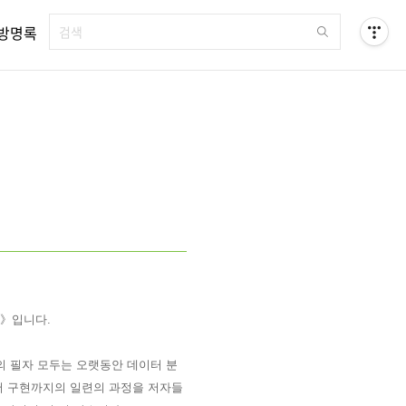
방명록
》입니다.
의 필자 모두는 오랫동안 데이터 분
서 구현까지의 일련의 과정을
저자들