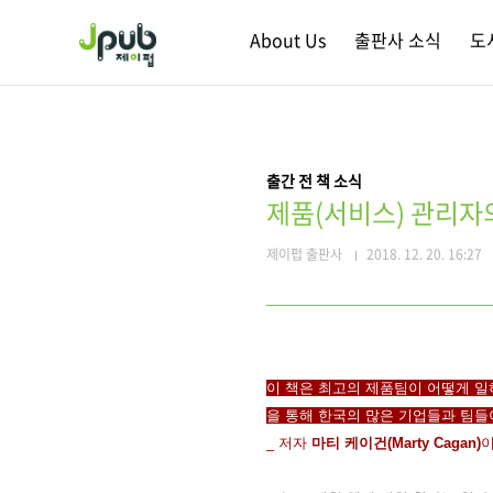
본문 바로가기
About Us
출판사 소식
도
출간 전 책 소식
제품(서비스) 관리자
제이펍 출판사
2018. 12. 20. 16:27
이 책은 최고의 제품팀이 어떻게 일
을 통해 한국의 많은 기업들과 팀들
_ 저자
마티 케이건(Marty Cagan)
이