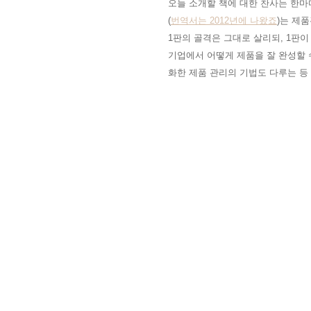
오늘 소개할 책에 대한 찬사는 한마
(
번역서는 2012년에 나왔죠
)는 제
1판의 골격은
그대로 살리되
, 1판
기업에서 어떻게 제품을 잘 완성할 
화한 제품 관리의 기법도 다루는 등