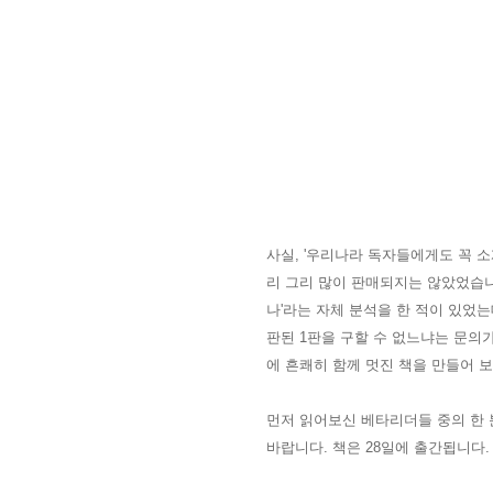
사실, '우리나라 독자들에게도 꼭 
리 그리 많이 판매되지는 않았었습
나'라는 자체 분석을 한 적이 있었는
판된 1판을 구할 수 없느냐는 문의
에 흔쾌히 함께 멋진 책을 만들어
보
먼저 읽어보신 베타리더들 중의 한 
바랍니다. 책은 28일에 출간됩니다