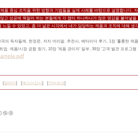
제품 중심 조직을 위한 방향과 기법들을 실제 사례를 바탕으로 설명합니다. 
 않고 성공에 목말라 하는 분들에게 각 챕터 하나하나가 많은 영감을 불어넣을
 느낄 수 있었고, 좀 더 넓은 시각에서 내가 담당하는 제품과 조직에 대해 생각
한국의 독자들께, 헌정문, 저자 머리말, 추천사, 베타리더 후기, 1장 '훌륭한 제품을
트업: 제품/시장 궁합 찾기, 10장 '제품 관리자' 일부, 39장 '고객 발견 프로그램 
ple.pdf
 [
알라딘
] [
예스이십사
] [
인터파크
]