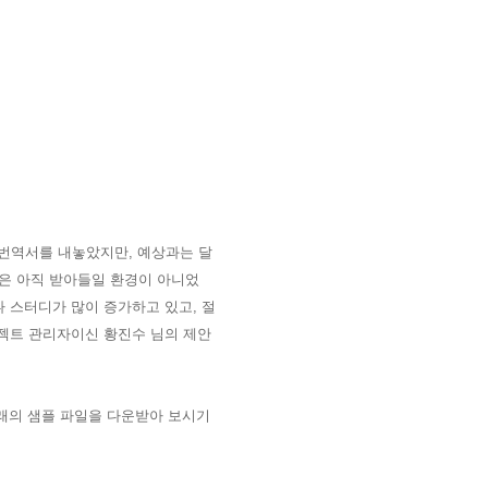
 번역서를 내놓았지만, 예상과는 달
은 아직 받아들일 환경이 아니었
나 스터디가 많이 증가하고 있고, 절
로젝트 관리자이신
황진수 님의 제안
아래의 샘플 파일을 다운받아 보시기