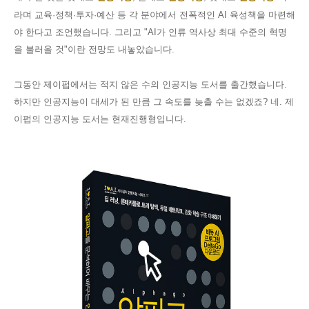
라며 교육
·
정책
·
투자
·
예산 등 각 분야에서 전폭적인
AI
육성책을 마련해
야 한다고 조언했습니다
.
그리고 "
AI
가 인류 역사상 최대 수준의 혁명
을 불러올 것"
이란 전망도 내놓았습니다
.
그동안 제이펍에서는 적지 않은 수의 인공지능 도서를 출간했습니다
.
하지만 인공지능이 대세가 된 만큼 그 속도를 늦출 수는 없겠죠
?
네
.
제
이펍의 인공지능 도서는 현재진행형입니다
.