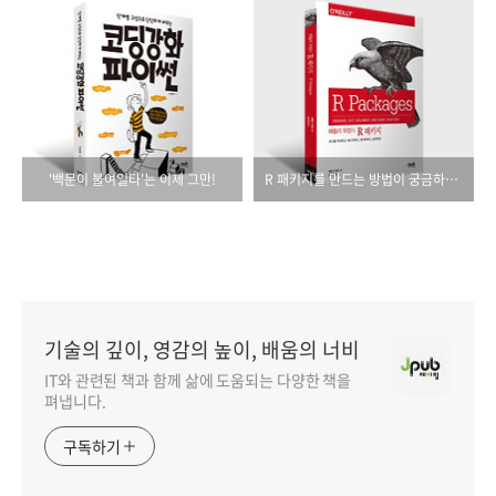
'백문이 불여일타'는 이제 그만!
R 패키지를 만드는 방법이 궁금하시다면...
기술의 깊이, 영감의 높이, 배움의 너비
IT와 관련된 책과 함께 삶에 도움되는 다양한 책을
펴냅니다.
구독하기