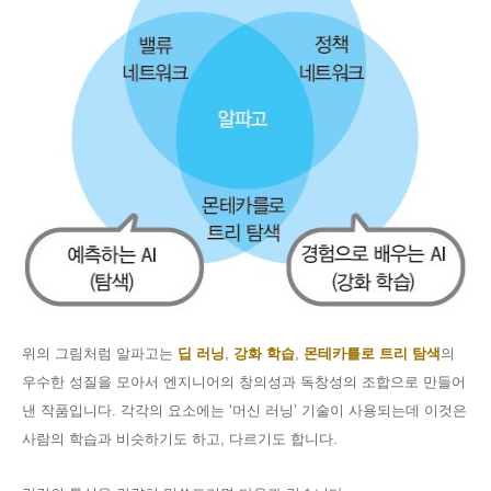
위의 그림처럼 알파고는
딥 러닝
,
강화 학습
,
몬테카를로 트리 탐색
의
우수한 성질을 모아서 엔지니어의 창의성과 독창성의 조합으로 만들어
낸 작품입니다
.
각각의 요소에는
‘
머신 러닝
’
기술이 사용되는데 이것은
사람의 학습과 비슷하기도 하고
,
다르기도 합니다
.