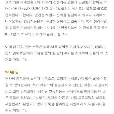
그 자리를 내주었습니다
.
바둑의 전성기는 연륜과 노련함이 쌓이는
30
대가 아니라
20
대 초반이라고 합니다
. 들리는 얘기로는
올해를 끝으로
은퇴한다고 합니다
.
인간은 세월의 변화를 실감하며 최고의 자리에서
내려오지만
,
인공지능은 더 무섭게 진화하고 있습니다
.
어찌 생각하면
참 섬뜩한 현실이기도 합니다
.
우리가 인공지능에 더 관심을 두고 공부
해야 할 또 하나의 이유가 아닐까도 싶고요
.
이 책에 관심 있는 분들은 아래 샘플 파일을 먼저 읽어보시기 바라며
,
먼저 읽어보신 베타리더들 중의 한 분의 후기를 소개하며 오늘의 책 소
개를 마칩니다
.
박O훈
님
저자의 꼼꼼함이 느껴지는 책으로, 그림과 순서도까지 있어 쉽게 이해
할 수 있었습니다. 주요 키워드의 설명과 이와 관련한 내용까지 상세히
싣고 있어 알파고에서 시작된 인공지능을 구체적으로 이해하는 데 많
은 도움이 되었습니다. 또한, 저자가 만든 AI 바둑 프로그램의 설치와
사용법까지 설명되어 있어 바둑을 좋아하는 사람에게 또 다른 재미를
주는 책입니다.