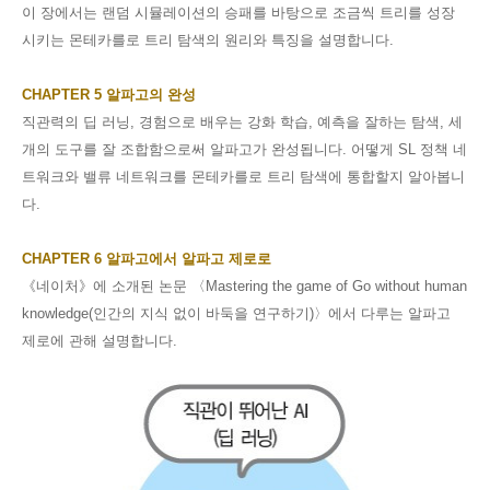
이 장에서는 랜덤 시뮬레이션의 승패를 바탕으로 조금씩 트리를 성장
시키는 몬테카를로 트리 탐색의 원리와 특징을 설명합니다
.
CHAPTER 5
알파고의 완성
직관력의 딥 러닝
,
경험으로 배우는 강화 학습
,
예측을 잘하는 탐색
,
세
개의 도구를 잘 조합함으로써 알파고가 완성됩니다
.
어떻게
SL
정책 네
트워크와 밸류 네트워크를 몬테카를로 트리 탐색에 통합할지 알아봅니
다
.
CHAPTER 6
알파고에서 알파고 제로로
《
네이처
》
에 소개된 논문
〈
Mastering the game of Go without human
knowledge(
인간의 지식 없이 바둑을 연구하기
)
〉
에서 다루는 알파고
제로에 관해 설명합니다
.