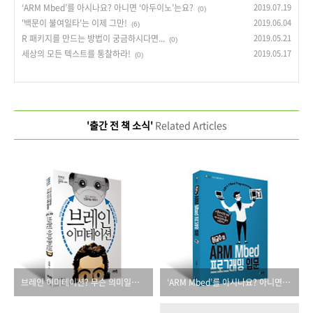
‘ARM Mbed’를 아시나요? 아니면 ‘아두이노’는요?
2019.07.19
(0)
'백문이 불여일타'는 이제 그만!
2019.06.04
(6)
R 패키지를 만드는 방법이 궁금하시다면...
2019.05.21
(0)
세상의 모든 텍스트를 통찰하라!
2019.05.17
(0)
'출간 전 책 소식'
Related Articles
브레인 이미테이션? 무슨 의미일까요?
‘ARM Mbed’를 아시나요? 아니면 ‘아두이노’는요?