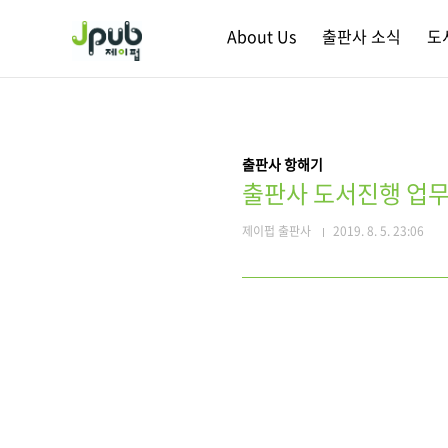
본문 바로가기
About Us
출판사 소식
도
출판사 항해기
출판사 도서진행 업무
제이펍 출판사
2019. 8. 5. 23:06