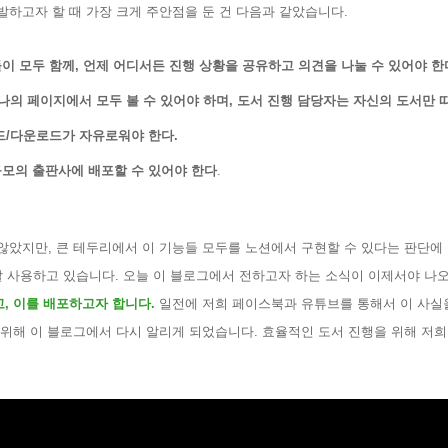
하고자 할 때 가장 크게 주안점을 둔 건 다음과 같았습니다
.
이 모두 함께
,
언제 어디서든 진행 상황을 공유하고 의견을 나눌 수 있어야 한
나의 페이지에서 모두 볼 수 있어야 하며
,
도서 진행 담당자는 자신의 도서만 
드
/
다운로드가 자유로워야 한다
.
모의 출판사에 배포할 수 있어야 한다
.
 않았지만
,
큰 테두리에서 이 기능들 모두를 노션에서 구현할 수 있다는 판단에
잘 사용하고 있습니다
.
오늘 이 블로그에서 전하고자 하는 소식이 이제서야 나
고
,
이를 배포하고자 합니다
.
일전에 저희 페이스북과 유튜브를 통해서 이 사실
 위해 이 블로그에서 다시 알리게 되었습니다
.
효율적인 도서 진행을 위해 저