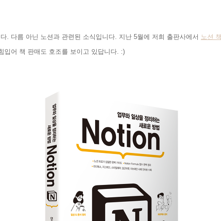
니다
.
다름 아닌
노션과 관련된 소식입니다
.
지난
5
월에 저희 출판사에서
노션 
 힘입어 책 판매도 호조를 보이고 있답니다
. :)