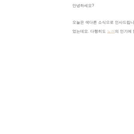
안녕하세요
?
오늘은 색다른 소식으로 인사드립
었는데요
.
다행히도
노션
의 인기에