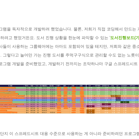
그램을 독자적으로 개발하려 했었습니다
.
물론
,
저희가 직접 코딩해서 만드는 
뢰하려고 했었거든요
.
도서 진행 상황을 한눈에 파악할 수 있는
'
도서진행보드
(
판사들이 사용하는 그룹웨어에는 아마도 포함되어 있을 테지만
,
저희와 같은 중
죠
.
그렇다고 늘어만 가는 진행 도서를 주먹구구식으로 관리할 수도 없는 노릇
로그램 개발을 준비했었고
,
개발하기 전까지는 조악하나마 구글 스프레드시트 
 단지 이 스프레드시트 대용 수준으로 사용하는 게 아니라 준비하려던 프로그