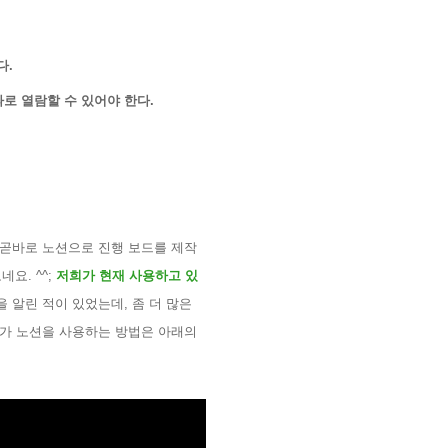
다
.
따로 열람할 수 있어야 한다
.
 곧바로 노션으로 진행 보드를 제작
오네요
. ^^;
저희가 현재 사용하고 있
을 알린 적이 있었는데
,
좀 더 많은
희가 노션을 사용하는 방법은 아래의