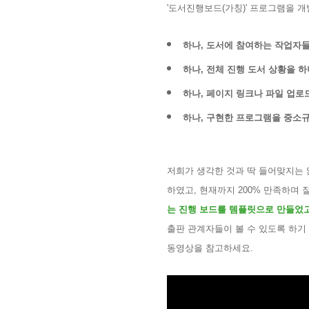
'
도서진행보드
(
가칭
)'
프로그램을 개발
하나
,
도서에 참여하는 작업자들
하나
,
전체 진행 도서 상황을 하
하나
,
페이지 링크나 파일 업로
하나
,
구현한 프로그램을 중소규
저희가 생각한 것과 딱 들어맞지는
하였고
,
현재까지
200%
만족하며 
는 진행 보드를 템플릿으로 만들었
출판 관계자들이 볼 수 있도록 하기
동영상을 참고하세요
.