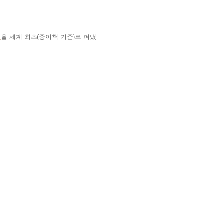
책
을 세계 최초
(
종이책 기준
)
로 펴냈