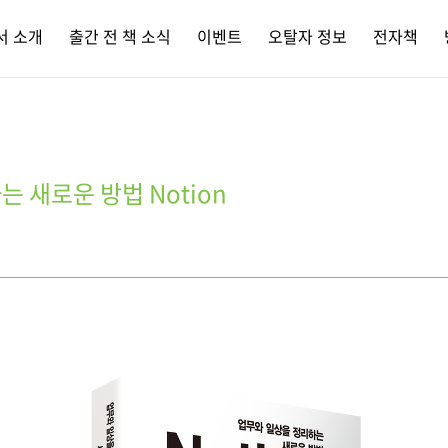
서 소개
출간 전 책 소식
이벤트
오탈자 정보
전자책
 새로운 방법 Notion