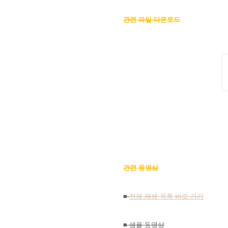
관련 파일 다운로드
관련 동영상
■
전체 재생 목록 바로 가기
■ 샘플 동영상