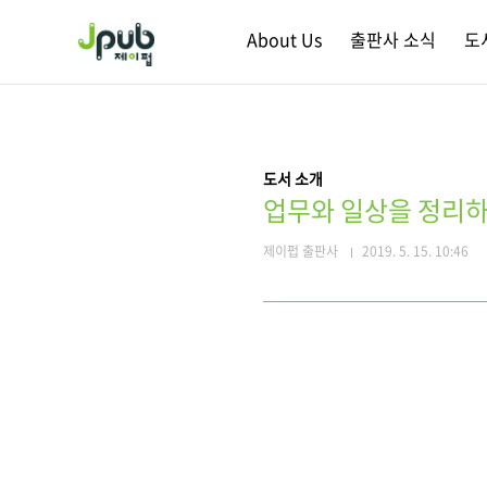
본문 바로가기
About Us
출판사 소식
도
도서 소개
업무와 일상을 정리하는
제이펍 출판사
2019. 5. 15. 10:46