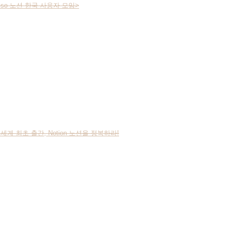
on.so 노션 한국 사용자 모임
>
전 세계 최초 출간, Notion 노션을 정복하라!