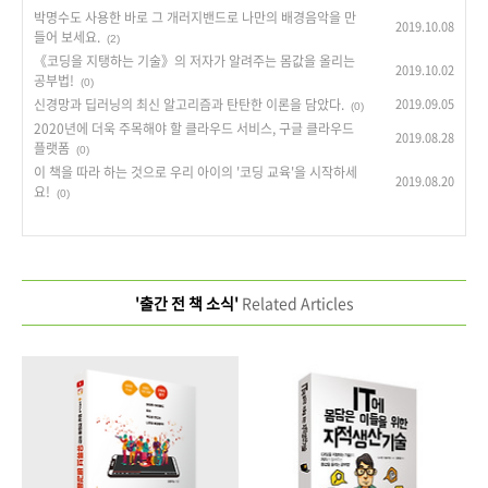
박명수도 사용한 바로 그 개러지밴드로 나만의 배경음악을 만
2019.10.08
들어 보세요.
(2)
《코딩을 지탱하는 기술》의 저자가 알려주는 몸값을 올리는
2019.10.02
공부법!
(0)
신경망과 딥러닝의 최신 알고리즘과 탄탄한 이론을 담았다.
2019.09.05
(0)
2020년에 더욱 주목해야 할 클라우드 서비스, 구글 클라우드
2019.08.28
플랫폼
(0)
이 책을 따라 하는 것으로 우리 아이의 '코딩 교육'을 시작하세
2019.08.20
요!
(0)
'출간 전 책 소식'
Related Articles