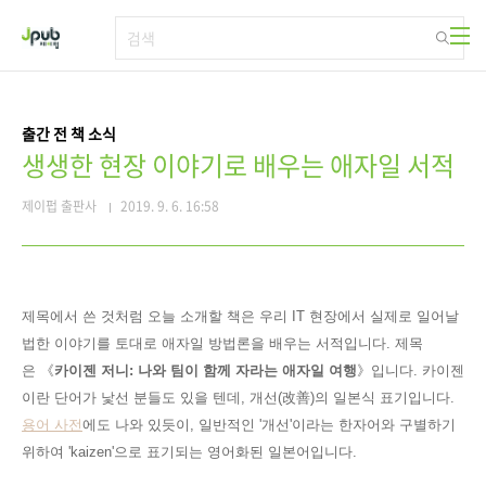
본문 바로가기
출간 전 책 소식
생생한 현장 이야기로 배우는 애자일 서적
제이펍 출판사
2019. 9. 6. 16:58
제목에서 쓴 것처럼 오늘 소개할 책은 우리 IT 현장에서 실제로 일어날
법한 이야기를 토대로 애자일 방법론을 배우는 서적입니다. 제목
은
《
카이젠 저니
: 나와 팀이 함께 자라는 애자일 여행
》
입니다. 카이젠
이란 단어가 낯선 분들도 있을 텐데, 개선(改善)의 일본식 표기입니다.
용어 사전
에도 나와 있듯이, 일반적인 '개선'이라는 한자어와 구별하기
위하여 'kaizen'으로 표기되는 영어화된 일본어입니다.