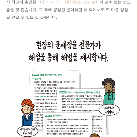
서 최근에 출간한
《
함께 자라기
: 애자일로 가는 길
》과
같이
보는 것도
좋을 것 같습니다. 그 책에 공감한 분이라면 이 책에서도 또 다른 영감
을 얻을 수 있을 것 같습니다.