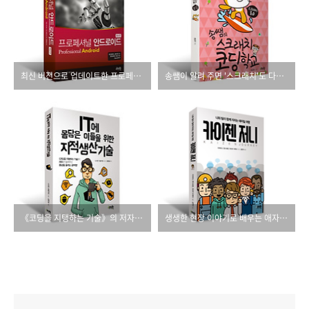
최신 버전으로 업데이트한 프로페셔널 안드로이드(제4판)를 만나세요!
송쌤이 알려 주면 '스크래치'도 다릅니다!
《코딩을 지탱하는 기술》의 저자가 알려주는 몸값을 올리는 공부법!
생생한 현장 이야기로 배우는 애자일 서적