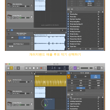
개러지밴드 애플 루프 악기 선택하기