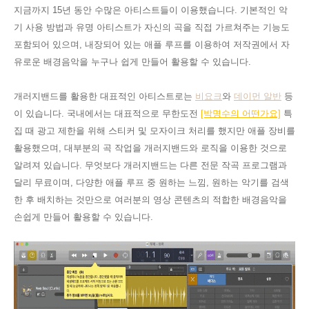
지금까지 15년 동안 수많은 아티스트들이 이용했습니다. 기본적인 악
기 사용 방법과 유명 아티스트가 자신의 곡을 직접 가르쳐주는 기능도
포함되어 있으며, 내장되어 있는 애플 루프를 이용하여 저작권에서 자
유로운 배경음악을 누구나 쉽게 만들어 활용할 수 있습니다.
개러지밴드를 활용한 대표적인 아티스트로는
비요크
와
데이먼 알
반
등
이 있습니다. 국내에서는 대표적으로 무한도전
[박명수의 어떤가요]
특
집 때 광고 제한을 위해 스티커 및 모자이크 처리를 했지만 애플 장비를
활용했으며, 대부분의 곡 작업을 개러지밴드와 로직을 이용한 것으로
알려져 있습니다. 무엇보다 개러지밴드는 다른 전문 작곡 프로그램과
달리 무료이며, 다양한 애플 루프 중 원하는 느낌, 원하는 악기를 검색
한 후 배치하는 것만으로 여러분의 영상 콘텐츠의 적합한 배경음악을
손쉽게 만들어 활용할 수 있습니다.