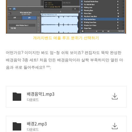
개러지밴드 애플 루프 분위기 선택하기
어떤가요? 이미지만 봐도 엄~청 쉬워 보이죠? 편집자도 뚝딱 완성한
배경음악 3종 세트! 처음 만든 배경음악이라 살짝 부족하지만 열린 마
음과 귀로 들어주세요!! ^^;
배경음악1.mp3
다운로드
배경2.mp3
다운로드