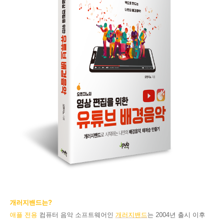
개러지밴드는?
애플 전용
컴퓨터 음악 소프트웨어인
개러지밴드
는 2004년 출시 이후