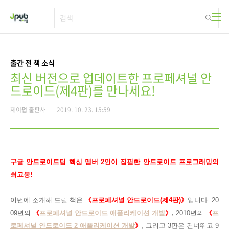
본문 바로가기
출간 전 책 소식
최신 버전으로 업데이트한 프로페셔널 안
드로이드(제4판)를 만나세요!
제이펍 출판사
2019. 10. 23. 15:59
구글 안드로이드팀 핵심 멤버 2인이 집필한 안드로이드 프로그래밍의
최고봉!
이번에 소개해 드릴 책은
《프로페셔널 안드로이드(제4판)》
입니다. 20
09년의
《
프로페셔널 안드로이드 애플리케이션 개발
》
,
2010년의
《
프
로페셔널 안드로이드 2 애플리케이션 개발
》
,
그리고 3판은 건너뛰고 9