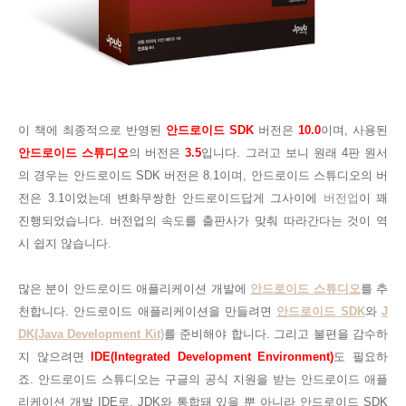
이 책에 최종적으로 반영된
안드로이드 SDK
버전은
10.0
이며, 사용된
안드로이드 스튜디오
의 버전은
3.5
입니다.
그러고 보니 원래 4판 원서
의 경우는 안드로이드 SDK 버전은 8.1이며, 안드로이드 스튜디오의 버
전은 3.1이었는데 변화무쌍한 안드로이드답게 그사이에
버전업
이 꽤
진행되었습니다. 버전업의 속도를 출판사가 맞춰 따라간다는 것이 역
시 쉽지 않습니다.
많은 분이 안드로이드 애플리케이션 개발에
안드로이드 스튜디오
를 추
천합니다.
안드로이드 애플리케이션을 만들려면
안드로이드 SDK
와
J
DK(Java Development Kit)
를 준비해야 합니다. 그리고 불편을 감수하
지 않으려면
IDE(Integrated Development Environment)
도 필요하
죠.
안드로이드 스튜디오는 구글의 공식 지원을 받는 안드로이드 애플
리케이션 개발 IDE로, JDK와 통합돼 있을 뿐 아니라 안드로이드 SDK