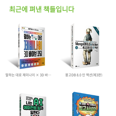
최근에 펴낸 책들입니다
말하는 대로 제미나이 × 3D 바이브
몽고DB 8.0 인 액션(제3판)
코딩