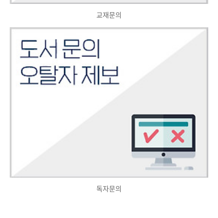
교재문의
독자문의