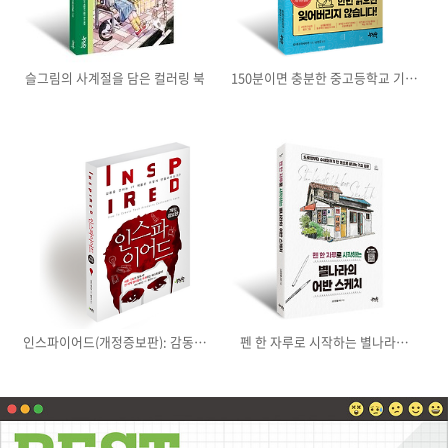
슬그림의 사계절을 담은 컬러링 북
150분이면 충분한 중고등학교 기초
수학
인스파이어드(개정증보판): 감동을
펜 한 자루로 시작하는 별나라의
전하는 IT 제품은 어떻게
어반 스케치
만들어지는가?