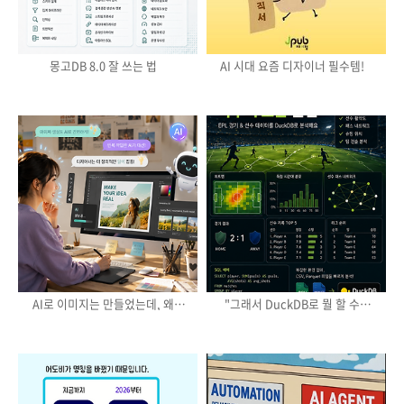
몽고DB 8.0 잘 쓰는 법
AI 시대 요즘 디자이너 필수템!
AI로 이미지는 만들었는데, 왜
"그래서 DuckDB로 뭘 할 수
결과물이 어색할까?
있는데?" 프리미어리그부터
케데헌까지 분석해봤습니다