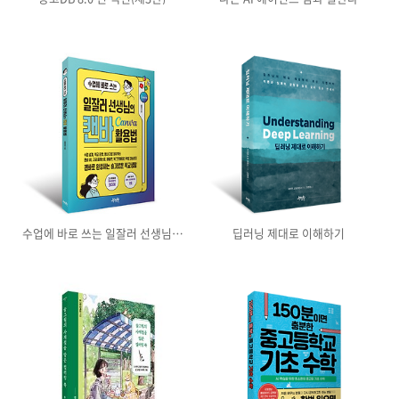
수업에 바로 쓰는 일잘러 선생님의
딥러닝 제대로 이해하기
캔바 Canva 활용법