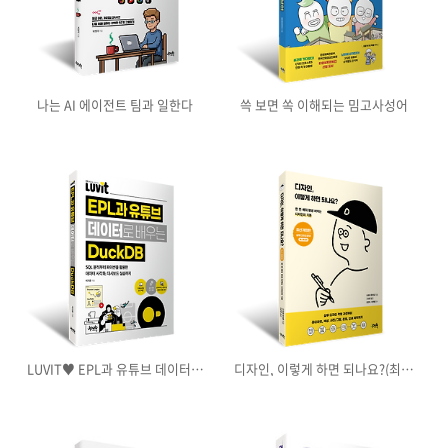
나는 AI 에이전트 팀과 일한다
쓱 보면 쏙 이해되는 밈고사성어
LUVIT♥ EPL과 유튜브 데이터로
디자인, 이렇게 하면 되나요?(최신
배우는 DuckDB
개정판)