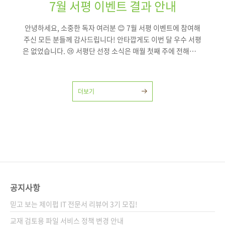
7월 서평 이벤트 결과 안내
안녕하세요, 소중한 독자 여러분 😊 7월 서평 이벤트에 참여해
주신 모든 분들께 감사드립니다! 안타깝게도 이번 달 우수 서평
은 없었습니다. 😢 서평단 선정 소식은 매월 첫째 주에 전해드리
니, 꼭 많은 관심과 응모 부탁드립니다! 여러분의 멋진 서평을
기다리고 있겠습니다.📚 앞으로도 더 좋은 책과 다양한 이벤트
로 여러분을 찾아뵙겠습니다. 다시 한 번 참여해 주신 모든 분들
더보기
께 감사드립니다. 제이펍 서평 이벤트 담당자 드림 🙇‍♂️🙇‍♀️
공지사항
믿고 보는 제이펍 IT 전문서 리뷰어 3기 모집!
교재 검토용 파일 서비스 정책 변경 안내