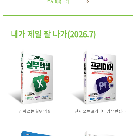
도서 목록 보기
내가 제일 잘 나가(2026.7)
진짜 쓰는 실무 엑셀
진짜 쓰는 프리미어 영상 편집
2026(최신 개정판)