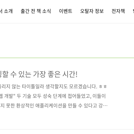
서 소개
출간 전 책 소식
이벤트
오탈자 정보
전자책
할 수 있는 가장 좋은 시간!
어울리지 않는 타이틀일라 생각할지도 모르겠습니다. ㅎㅎ
웹 개발" 두 기술 모두 성숙 단계에 접어들었고, 이들이
지 못한 환상적인 애플리케이션을 만들 수 있다고 강조
 지금 이 두 기술을 배우고 접목할 수 있는 능력을 키워
의 조언에 따라 미래를 준비해 볼까요? 불과 244쪽(본문