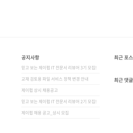
공지사항
최근 포
믿고 보는 제이펍 IT 전문서 리뷰어 3기 모집!
교재 검토용 파일 서비스 정책 변경 안내
최근 댓글
제이펍 상시 채용공고
믿고 보는 제이펍 IT 전문서 리뷰어 2기 모집!
제이펍 채용 공고_상시 모집