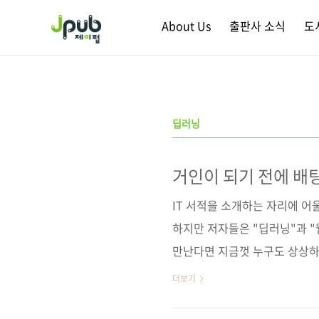
본문 바로가기
About Us
출판사 소식
도
딥러닝
거인이 되기 전에 배팅
IT 서적을 소개하는 자리에 
하지만 저자들은 "딥러닝"과 "
만난다면 지금껏 누구도 상상하
합니다. 따라서 미래를 위해서는
더보기
야 한다고 합니다. 그럼, 저자들