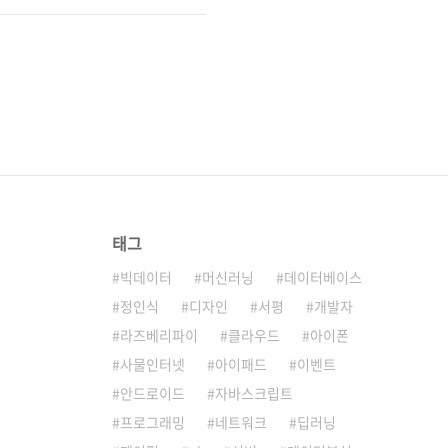
태그
빅데이터
머신러닝
데이터베이스
정인식
디자인
서평
개발자
라즈베리파이
클라우드
아이폰
사물인터넷
아이패드
이벤트
안드로이드
자바스크립트
프로그래밍
네트워크
딥러닝