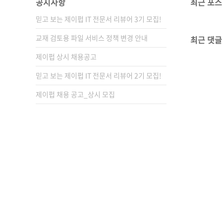
공지사항
최근 포
믿고 보는 제이펍 IT 전문서 리뷰어 3기 모집!
교재 검토용 파일 서비스 정책 변경 안내
최근 댓글
제이펍 상시 채용공고
믿고 보는 제이펍 IT 전문서 리뷰어 2기 모집!
제이펍 채용 공고_상시 모집