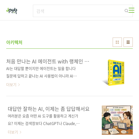
본문 바로가기
아키텍처
처음 만나는 AI 에이전트 with 랭체인 &
MCP
AI는 대답할 뿐이지만 에이전트는 일을 합니다
질문에 답하고 끝나는 AI 사용법이 아니라 AI에
일을 맡기고 하나의 흐름을 만드는 방법을 다루
더보기
는 책. FAQ 봇에서 시작해 문서를 읽고 판단하는
AI, 여러 역할을 나눠 협업하는 멀티 에이전트 시
스템까지 단계별로 직접 만들면서 왜 이런 구조
대답만 잘하는 AI, 이제는 좀 답답해서요
가 필요한지 쉽게 이해할 수 있도록 구성했다. 프
여러분은 요즘 어떤 AI 도구를 활용하고 계신가
로젝트를 완성해가는 과정을 통해 흐름과 구조
요? 이제는 검색창보다 ChatGPT나 Claude,
가 눈에 들어오고, 마지막 장을 덮을 때쯤이면 사
Gemini 같은 AI에 먼저 말을 거는 게 훨씬 자연
더보기
람 대신 일을 맡길 수 있는 AI 에이전트 시스템이
스러운 일상이 되었죠. 정보를 찾고, 초안을 잡