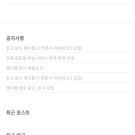
경에서 API를 사용하는 방법도 알려준다. AI가
불과 1년 반밖에 지나지 않았는데 말이죠. 이제
필수인 시대에서 최강의 무기인 OpenAI API를
는 궁금한 것이 생기면 포털 검색이 아니라
제대로 활용해보자. 도서구매 사이트(가나다순)
ChatGPT를 이용한다는 말도 나왔습니다. 물론
[교보문고] [도서11번가] [알라딘] [예스이십
아직 포털 검색이 굳건하지만, 비포털 플랫폼 검
사] [인터파크]..
색의 점유율을 보면, 순위에 든 생성형 AI는
공지사항
ChatGPT가 유일합니다. ChatGPT가 포털 검
믿고 보는 제이펍 IT 전문서 리뷰어 3기 모집!
색을 앞지르는 날이 생각보다 빨리 오지 않을까
하는 생각도 듭니다.AI를 우리 일상, 업무, 교육
교재 검토용 파일 서비스 정책 변경 안내
등의 분야에서 어떻게 활용할 것인지가 활발하
제이펍 상시 채용공고
게 논의되고 있는 요즘, ChatGPT 개발사인 오
믿고 보는 제이펍 IT 전문서 리뷰어 2기 모집!
픈AI는 OpenAI API를 공개했습니다..
제이펍 채용 공고_상시 모집
최근 포스트