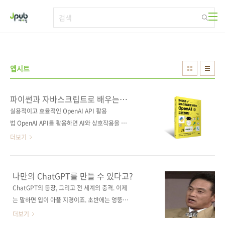
본문 바로가기
앱시트
파이썬과 자바스크립트로 배우는
OpenAI 프로그래밍
실용적이고 효율적인 OpenAI API 활용
법 OpenAI API를 활용하면 AI와 상호작용을 하
면서 원하는 용도에 특화된 AI 봇을 만들 수 있으
더보기
며 이미지 생성과 제품 정보를 학습시킨 AI 모델
을 제작할 수도 있다. 이 책에서는 OpenAI API
개념을 알아본 후 원하는 결과를 도출하는 프롬
나만의 ChatGPT를 만들 수 있다고?
프트 작성법, DALL-E를 통한 이미지 생성법, 제
ChatGPT의 등장, 그리고 전 세계의 충격. 이제
품 데이터를 활용한 AI 모델 제작 방법 등을 파이
는 말하면 입이 아플 지경이죠. 초반에는 엉뚱한
썬과 자바스크립트로 나누어 살펴본다. 파워 플
대답을 많이 해서 놀림을 받기도 했지만 지금은
더보기
랫폼 및 노코드 툴 사용법은 물론 다양한 개발 환
완벽에 가까운 대답을 하고 있습니다. 등장한 지