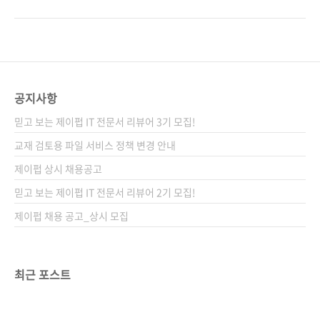
지 않은 길이죠. 그렇지만 그 길을 간 분이 있으
을 소개하겠습니다. 이어서 다음 글에서는 사용
니 '희망을 갖고 정진하라'라는 뜻의 기사인 것
성, UX 디자인에 관한 글을 다룰까 합니다. 그러
같습니다. 주인공은 현재 실리콘밸리에 위치한
니까 오늘 소개하는 글은 이어질 내용의 맛보기
구글 본사의 검색팀에서 일하고 있는 '이동휘 엔
인 셈입니다. 열두 번째 이야기 엔지니어와 영업
지니어'입니다. 아이 셋을 둔 반지하 월셋방 가장
쪽 사람(Engineers and Sales People) 원문
이 구글에 입사하기 위해 다니던 직장을 그만두
주소:
공지사항
고 4개..
http://www.svproduct.com/engineers-
믿고 보는 제이펍 IT 전문서 리뷰어 3기 모집!
and-sales-people/ 원문 게시일: 2010년 9월
29일 저자: Marty Cagan 작성자: 배장열
교재 검토용 파일 서비스 정책 변경 안내
==============================================================
제이펍 상시 채용공고
믿고 보는 제이펍 IT 전문서 리뷰어 2기 모집!
제이펍 채용 공고_상시 모집
최근 포스트