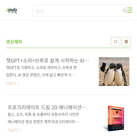
본문 바로가기
영상제작
챗GPT+소라+브루로 쉽게 시작하는 AI
영상 제작
챗GPT로 기획하고, 소라로 제작하고, 브루로 편
집한다. AI 영상 콘텐츠, 이제 쉽고 빠르게 시작
해 보세요. 글쓰기, 이미지는 물론이고 이제는
더보기
‘영상’까지 AI로 만드는 시대가 왔습니다. 생성형
AI는 이제 단순한 기술을 넘어, 콘텐츠를 생산하
는 방식 자체를 바꾸고 있습니다. 예전이라면 영
프로크리에이트 드림 2D 애니메이션
상 하나를 만들기 위해 비싼 카메라를 갖추고, 복
with 아이패드
릴스, 쇼츠, 틱톡 등 숏폼부터 유튜브까지 나만의
잡한 편집 프로그램을 익혀야 했습니다. 하지만
애니메이션 영상 콘텐츠 제작‘프로크리에이트
생성형 AI의 발달로 영상 제작의 진입장벽은 눈
드림’ 국내 최초 입문서!나만의 애니메이션 스튜
더보기
에 띄게 낮아졌습니다. 이제는 아이디어만 있으
디오를 만드세요.움직이는 짧은 영상이 대세인