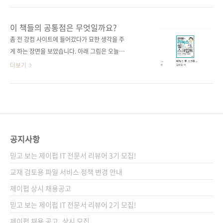
(없음)시리즈 (없음)출판일 2024년 4월 19일페
재미있게 배울 수 있는 방법이 있다면 어떨까요?
이지 256쪽판 형 신국판변형(152*215*13.5)
한 번쯤 배워 보고 싶지 않나요? 디자인이라고
이 책들의 공통점은 무엇일까요?
제 본 무선(soft cover)정 가 20,000원ISBN
이야기하면 '예쁜 것'을 떠올릴 수 있습니다. 하
좀 전 강컴 사이트에 들어갔다가 묘한 생각을 주
979-11-93926-14-7 (13650)키워드 레이아
지만, 예쁘기만 하다고 다 좋은 디자인일까요?
게 하는 장면을 보았습니다. 아래 그림은 오늘자
웃, 컬러..
세상의 각종 예쁘고 멋진 것들을 모아서 하나의
강컴 메인 페이지의 예약도서 코너에 있는 도서
더보기
작품을 만들면 그 결과물이 세상에서 가장 멋진,
들을 캡처한 건데요, 왜 이게 저에게 묘한 생각을
혹은 보기에 좋은 작품이 될까요? 결코 그렇지
들게 했을까요? 프로 ASP.NET MVC 프레임워
않습니다. 좋은 디자인의 기준은 상황과 타깃 등
크 : 김태용의 리눅스 셀 스크립트 : 능률적인 프
에 따라 달라집니다. 예를 들어 길가에 사용할 전
로그래머 하나는 닷넷, 하나는 리눅스, 하나는 소
광판 디자인이라면 고딕체로 지면의 절반 이상
프트웨어 개발쪽 책인데, 묘한 생각이 들게 하는
을 차지한 타이포 디자인이 좋은 디자인일 수 있
이유가 과연 뭘까요? ^^ 최소한 제가 아는 공통
공지사항
지만, ..
점, 공통점이라고 하니 좀 그렇네요. 연관성이 두
믿고 보는 제이펍 IT 전문서 리뷰어 3기 모집!
개가 있습니다. 지금 갑자기 든 재미난 생각인데,
이 책들의 공통점을 맞추시는 분에게 10월에 출
교재 검토용 파일 서비스 정책 변경 안내
간될 [클라우드의 충격]이란 클라우드 컴퓨팅관
제이펍 상시 채용공고
련 책을 보내드리도록 하겠습니다. 댓글로 맞춰
믿고 보는 제이펍 IT 전문서 리뷰어 2기 모집!
주세요. 맞추시는 분에게는 메일이나 블로그..
제이펍 채용 공고_상시 모집