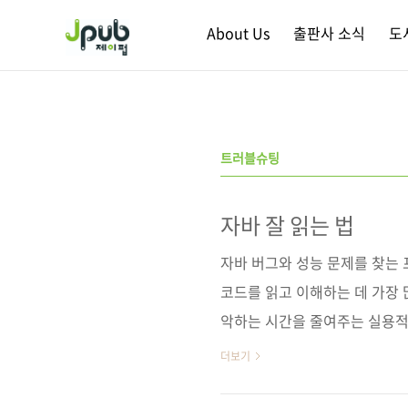
본문 바로가기
About Us
출판사 소식
도
트러블슈팅
자바 잘 읽는 법
자바 버그와 성능 문제를 찾는 
코드를 읽고 이해하는 데 가장 
악하는 시간을 줄여주는 실용적
JVM 애플리케이션이 실제로 
더보기
본 원인을 찾고, 예상치 못한 