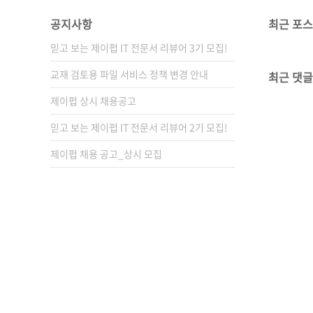
공지사항
최근 포
믿고 보는 제이펍 IT 전문서 리뷰어 3기 모집!
교재 검토용 파일 서비스 정책 변경 안내
최근 댓글
제이펍 상시 채용공고
믿고 보는 제이펍 IT 전문서 리뷰어 2기 모집!
제이펍 채용 공고_상시 모집