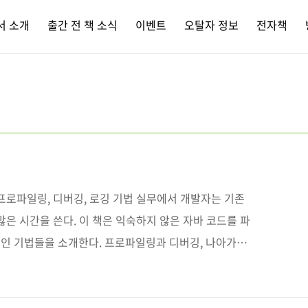
서 소개
출간 전 책 소식
이벤트
오탈자 정보
전자책
프로파일링, 디버깅, 로깅 기법 실무에서 개발자는 기존
많은 시간을 쓴다. 이 책은 익숙하지 않은 자바 코드를 파
인 기법들을 소개한다. 프로파일링과 디버깅, 나아가
어떻게 작동하는지 이해함으로써 디펜던시나 충돌의 근
결과를 해석할 수 있다. 디버깅의 기초부터 마이크로서비