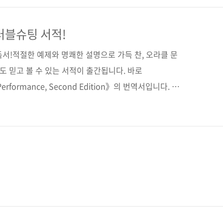
도 불구하고 상당수의 현장 개발자나 관리자, 시스템 운
육을 받을 기회가 많지 않습니다. 개발이나 성능만큼 중
러블슈팅 서적!
그래서 준비했습니다! 저자의 20년 노하우를 고스란히
서!적절한 예제와 명쾌한 설명으로 가득 찬, 오라클 문
러블슈팅》scout..
도 믿고 볼 수 있는 서적이 출간됩니다. 바로
 Performance, Second Edition》의 번역서입니다. 1
클을 다루는 DB 전문가들에게 찬사를 받았었는데요. 이
신 버전까지 반영하였고, 저희 출판사의 오라클 서적 디렉
김주현 수석 컨설턴트께서 동료 전문가들과 함께 번역하셨
있으리라 생각합니다. 부디 오라클 성능 향상과 튜닝, 문제
하기를 기대해 봅니다. 책의 주요 내용은 다음과 같습니