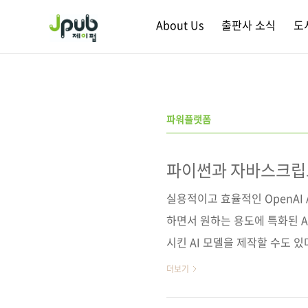
본문 바로가기
About Us
출판사 소식
도
파워플랫폼
파이썬과 자바스크립트
실용적이고 효율적인 OpenAI A
하면서 원하는 용도에 특화된 A
시킨 AI 모델을 제작할 수도 있다
결과를 도출하는 프롬프트 작성법
더보기
한 AI 모델 제작 방법 등을 