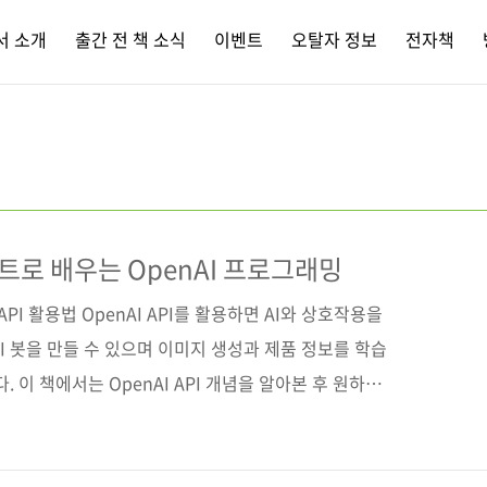
서 소개
출간 전 책 소식
이벤트
오탈자 정보
전자책
로 배우는 OpenAI 프로그래밍
PI 활용법 OpenAI API를 활용하면 AI와 상호작용을
I 봇을 만들 수 있으며 이미지 생성과 제품 정보를 학습
. 이 책에서는 OpenAI API 개념을 알아본 후 원하는
, DALL-E를 통한 이미지 생성법, 제품 데이터를 활용
파이썬과 자바스크립트로 나누어 살펴본다. 파워 플랫폼 및