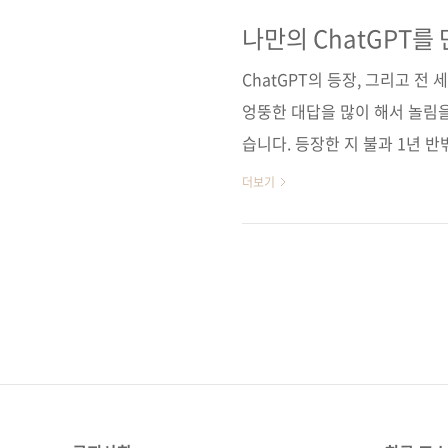
노코드 툴 사용법은 물론 다양한
필수인 시대에서 최강의 무기인 
나만의 ChatGPT를
(가나다순) [교보문고] [도서11
ChatGPT의 등장, 그리고 전
엉뚱한 대답을 많이 해서 놀림
습니다. 등장한 지 불과 1년 
면 포털 검색이 아니라 Chat
더보기
이 굳건하지만, 비포털 플랫폼 검
가 유일합니다. ChatGPT가
는 생각도 듭니다.AI를 우리 일
발하게 논의되고 있는 요즘, Cha
다..