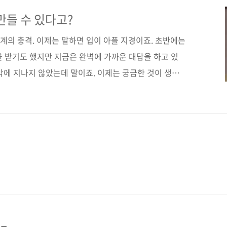
 개발 환경에서 API를 사용하는 방법도 알려준다. AI가
OpenAI API를 제대로 활용해보자. 도서구매 사이트
 만들 수 있다고?
번가] [알라딘] [예스이십사] [인터파크]..
 세계의 충격. 이제는 말하면 입이 아플 지경이죠. 초반에는
을 받기도 했지만 지금은 완벽에 가까운 대답을 하고 있
반밖에 지나지 않았는데 말이죠. 이제는 궁금한 것이 생기
GPT를 이용한다는 말도 나왔습니다. 물론 아직 포털 검색
색의 점유율을 보면, 순위에 든 생성형 AI는 ChatGPT
 포털 검색을 앞지르는 날이 생각보다 빨리 오지 않을까 하
상, 업무, 교육 등의 분야에서 어떻게 활용할 것인지가 활
tGPT 개발사인 오픈AI는 OpenAI API를 공개했습니