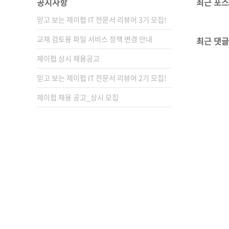
공지사항
최근 포
믿고 보는 제이펍 IT 전문서 리뷰어 3기 모집!
교재 검토용 파일 서비스 정책 변경 안내
최근 댓글
제이펍 상시 채용공고
믿고 보는 제이펍 IT 전문서 리뷰어 2기 모집!
제이펍 채용 공고_상시 모집