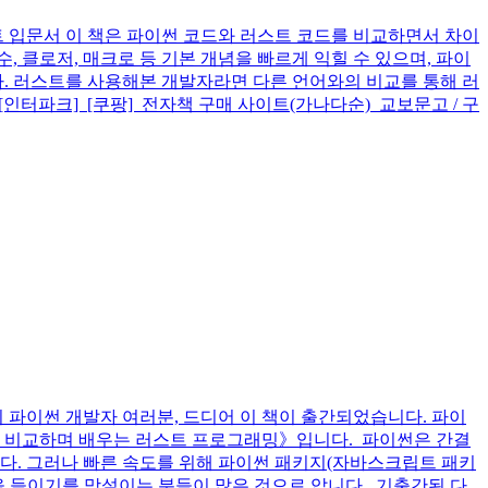
 입문서 이 책은 파이썬 코드와 러스트 코드를 비교하면서 차이
 클로저, 매크로 등 기본 개념을 빠르게 익힐 수 있으며, 파이
다. 러스트를 사용해본 개발자라면 다른 언어와의 비교를 통해 러
[인터파크] [쿠팡] 전자책 구매 사이트(가나다순) 교보문고 / 구
파이썬 개발자 여러분, 드디어 이 책이 출간되었습니다. 파이
썬과 비교하며 배우는 러스트 프로그래밍》입니다. 파이썬은 간결
다. 그러나 빠른 속도를 위해 파이썬 패키지(자바스크립트 패키
 들이기를 망설이는 분들이 많은 것으로 압니다. 기출간된 다