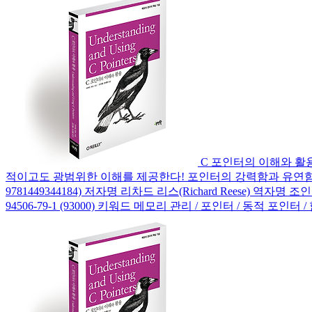
C 포인터의 이해와 활
적이고도 광범위한 이해를 제공한다! 포인터의 강력함과 유연함으로 C 언어 완
9781449344184) 저자명 리차드 리스(Richard Reese) 역자명 조인중
94506-79-1 (93000) 키워드 메모리 관리 / 포인터 / 동적 포인터 