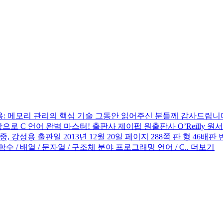
용: 메모리 관리의 핵심 기술
그동안 읽어주신 분들께 감사드립니다
벽 마스터! 출판사 제이펍 원출판사 O’Reilly 원서명 Understandi
, 강성용 출판일 2013년 12월 20일 페이지 288쪽 판 형 46배판 변형(188*
/ 함수 / 배열 / 문자열 / 구조체 분야 프로그래밍 언어 / C..
더보기