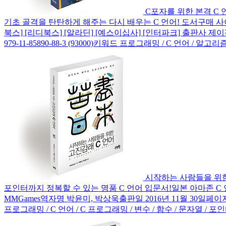
C포자를 위한 본격 C
기초 골격을 탄탄하게 해주는 다시 배우는 C 언어! 도서구매 사이트
북스] [리디북스] [알라딘] [예스이십사] [인터파크] 출판사 제이펍지은이
979-11-85890-88-3 (93000)키워드 프로그래밍 / C 언어 /
시작하는 사람들을 위
포인터까지 정복할 수 있는 명품 C 언어 입문서!일본 아마존 C 
MMGames역자명 박윤미, 박상욱출판일 2016년 11월 30일페이지 472쪽시
프로그래밍 / C 언어 / C 프로그래밍 / 변수 / 함수 / 문자열 