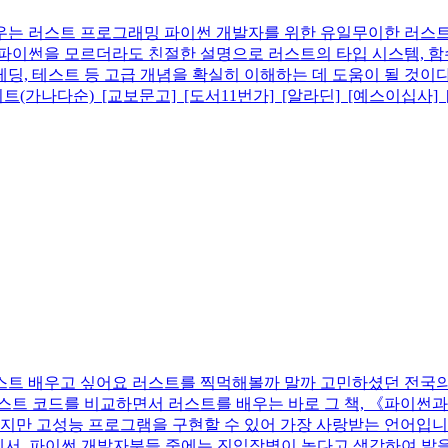
우는 러스트 프로그래밍
파이썬 개발자를 위한 유일무이한 러스트
이썬을 모르더라도 친절한 설명으로 러스트의 타입 시스템, 함수,
딩, 테스트 등 고급 개념을 확실히 이해하는 데 도움이 될 것이
트(가나다순) [교보문고] [도서11번가] [알라딘] [예스이십사] 
스트 배우고 싶어요
러스트를 찍먹해볼까 말까 고민하셨던 전국의 
러스트 코드를 비교하면서 러스트를 배우는 바로 그 책, 《파이
렵지만 고성능 프로그램을 구현할 수 있어 가장 사랑받는 언어입니
서, 파이썬 개발자분들 중에는 진입장벽이 높다고 생각하여 발을