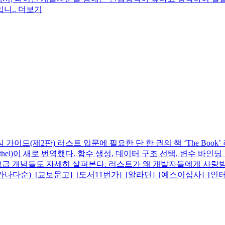
니..
더보기
 가이드(제2판)
러스트 입문에 필요한 단 한 권의 책 ‘The Boo
hel)이 새로 번역했다. 함수 생성, 데이터 구조 선택, 변수 바인
더 고급 개념들도 자세히 살펴본다. 러스트가 왜 개발자들에게 사랑받
나다순) [교보문고] [도서11번가] [알라딘] [예스이십사] [인터파