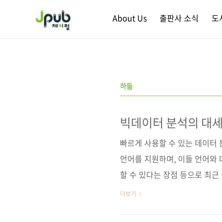
본문 바로가기
About Us
출판사 소식
도
하둡
빅데이터 분석의 대세
빠르게 사용할 수 있는 데이터 
언어를 지원하며, 이들 언어와
할 수 있다는 장점 등으로 최근 들
용하고 있는 것 같습니다. 애플
더보기
수의 금융/통신 업체들에서도 