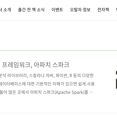
서 소개
출간 전 책 소식
이벤트
오탈자 정보
전자책
 프레임워크, 아파치 스파크
분석 라이브러리, 스칼라나 자바, 파이썬, R 등의 다양한
 데이터베이스에 대한 기본적인 이해가 있으면 쉽게 사용
어 많은 곳에서 아파치 스파크(Apache Spark)를 이
이나 페이스북과 같은 거대 IT 기업은 물론, 관공서나 유
이용하고 있다고 합니다. 오픈소스이기 때문에 사용하려