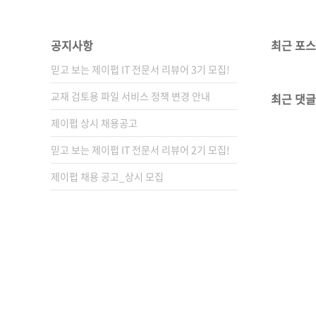
공지사항
최근 포
믿고 보는 제이펍 IT 전문서 리뷰어 3기 모집!
교재 검토용 파일 서비스 정책 변경 안내
최근 댓글
제이펍 상시 채용공고
믿고 보는 제이펍 IT 전문서 리뷰어 2기 모집!
제이펍 채용 공고_상시 모집