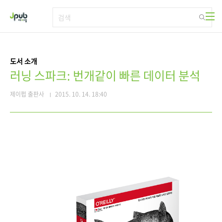
본문 바로가기
도서 소개
러닝 스파크: 번개같이 빠른 데이터 분석
제이펍 출판사
2015. 10. 14. 18:40