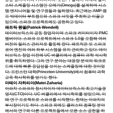
스터 스케줄링 시스템인 오메가(Omega)를 설계하며 시스
템 엔지니어들 및 연구원들과 일하였다. 최근에는 AMP 캠
프 빅데이터 부트캠프와 스파크 서밋을 주최하고 이끌고
있으며, 스파크 프로젝트에도 공헌하고 있다.
패트릭 웬델(Patrick Wendell)
데이터브릭스의 공동 창업자이며 스파크 커미터이자 PMC
멤버이다. 스파크 프로젝트에서 스파크 1.0을 포함해 여러
버전의 릴리스 관리자로 활동해 왔다. 패트릭은 또 스파크
코어 엔진의 여러 하부 시스템을 유지 관리하고 있다. 데이
터브릭스 창업 이전에 UC 버클리에서 컴퓨터 과학 석사학
위를 취득하였다. 그의 연구 분야는 대용량 분석의 워크로
드에 대해 빠른 응답성을 보이는 스케줄링에 대한 것이었
다. 프린스턴 대학(Princeton University)에서 컴퓨터 과학
교육 학사학위를 받기도 했다.
마테이 자하리아(Matei Zaharia)
아파치 스파크의 창시자이자 데이터브릭스의 최고기술경
영자(CTO)이다. UC 버클리에서 박사학위를 받았으며, 이
때 연구 프로젝트로 스파크를 시작했다. 현재는 아파치의
부사장이기도 하다. 스파크 외에도 클러스터 컴퓨팅 분야
에서의 연구와 다른 프로젝트들에서 오픈 소스 공헌을 하