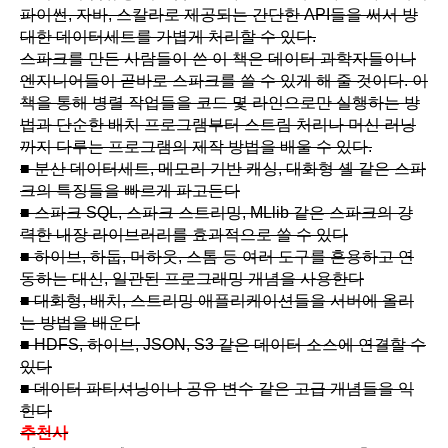
파이썬, 자바, 스칼라로 제공되는 간단한 API들을 써서 방
대한 데이터세트를 가볍게 처리할 수 있다.
스파크를 만든 사람들이 쓴 이 책은 데이터 과학자들이나
엔지니어들이 곧바로 스파크를 쓸 수 있게 해 줄 것이다. 이
책을 통해 병렬 작업들을 코드 몇 라인으로만 실행하는 방
법과 단순한 배치 프로그램부터 스트림 처리나 머신 러닝
까지 다루는 프로그램의 제작 방법을 배울 수 있다.
■ 분산 데이터세트, 메모리 기반 캐싱, 대화형 셸 같은 스파
크의 특징들을 빠르게 파고든다
■ 스파크 SQL, 스파크 스트리밍, MLlib 같은 스파크의 강
력한 내장 라이브러리를 효과적으로 쓸 수 있다
■ 하이브, 하둡, 머하웃, 스톰 등 여러 도구를 혼용하고 연
동하는 대신, 일관된 프로그래밍 개념을 사용한다
■ 대화형, 배치, 스트리밍 애플리케이션들을 서버에 올리
는 방법을 배운다
■ HDFS, 하이브, JSON, S3 같은 데이터 소스에 연결할 수
있다
■ 데이터 파티셔닝이나 공유 변수 같은 고급 개념들을 익
힌다
추천사