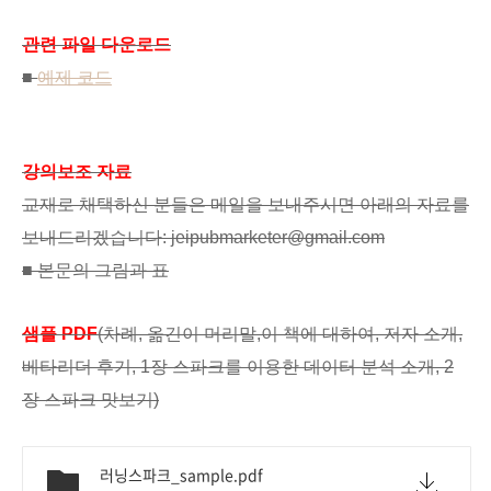
관련 파일 다운로드
■
예제 코드
강의보조 자료
교재로 채택하신 분들은 메일을 보내주시면 아래의 자료를
보내드리겠습니다: jeipubmarketer@gmail.com
■ 본문의 그림과 표
샘플 PDF
(차례, 옮긴이 머리말,이 책에 대하여, 저자 소개,
베타리더 후기, 1장 스파크를 이용한 데이터 분석 소개, 2
장 스파크 맛보기)
러닝스파크_sample.pdf