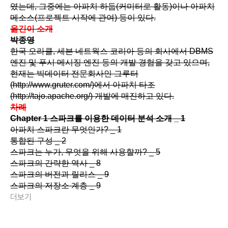
였는데, 그중에는 아파치 하둡(커미터로 활동)이나 아파치
메소스(프로젝트 시작에 관여) 등이 있다.
옮긴이 소개
박종영
한국 오라클, 세븐 네트웍스 코리아 등의 회사에서 DBMS
엔진 및 푸시 메시징 엔진 등의 개발 경험을 갖고 있으며,
현재는 빅데이터 전문회사인 그루터
(http://www.gruter.com/)에서 아파치 타조
(http://tajo.apache.org/) 개발에 매진하고 있다.
차례
Chapter 1 스파크를 이용한 데이터 분석 소개 _ 1
아파치 스파크란 무엇인가? _ 1
통합된 구성 _ 2
스파크는 누가, 무엇을 위해 사용할까? _ 5
스파크의 간략한 역사 _ 8
스파크의 버전과 릴리스 _ 9
스파크의 저장소 계층 _ 9
더보기