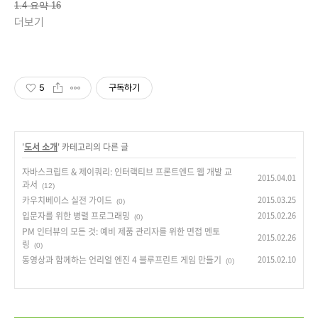
1.4 요약 16
더보기
5
구독하기
'
도서 소개
' 카테고리의 다른 글
자바스크립트 & 제이쿼리: 인터랙티브 프론트엔드 웹 개발 교
2015.04.01
과서
(12)
카우치베이스 실전 가이드
2015.03.25
(0)
입문자를 위한 병렬 프로그래밍
2015.02.26
(0)
PM 인터뷰의 모든 것: 예비 제품 관리자를 위한 면접 멘토
2015.02.26
링
(0)
동영상과 함께하는 언리얼 엔진 4 블루프린트 게임 만들기
2015.02.10
(0)