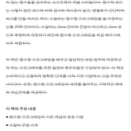
지 않는 함수들을 강조하는 소프트웨어 개발 스타일이다. 함수적 코드
는 그렇지 않은 코드에 비해 검사와 재사용이 쉽고, 병렬화가 간단하며,
버그를 만들 여지도 적다. 스칼라는 함수형 프로그래밍을 잘 지원하는
신흥 JVM 언어이다. 스칼라는 Java 언어와 문법이 비슷하고 Java 코
드와 투명하게 연동되기 때문에 함수형 프로그래밍을 처음 배우기에
아주 적합하다.
이 책은 함수형 프로그래밍을 배우고 일상적인 코딩 업무에 적용하고
자 하는 프로그래머를 위한 일련의 튜토리얼로 구성되어 있다. 이 책은
논리적이고 간결하며 명확한 단계를 거쳐 기본 기법에서 고급 주제로
나아간다. 또한, 함수형 프로그래밍의 세계를 열어주는 구체적인 예제
와 연습문제를 제공한다.
이 책의 주요 내용
■ 함수형 프로그래밍의 기본 개념과 응용 기법
■ 스칼라 문법 기초