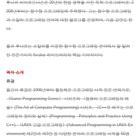
루나르 비아르드나손은 20년의 현업 경력을 가진 독학 프로그래머로, 2
008년부터는 함수형 프로그래밍에 주력했다. 그는 함수형 프로그래밍
과 스칼라 프로그래밍 언어에 대한 블로그를 운영하며, 가끔 강연도 한
다.
폴과 루나르는 스칼라를 이용한 함수형 프로그래밍 분야에서 잘 알려
진 전문가이자 Scalaz 라이브러리의 핵심 기여자이다.
역자 소개
류광
옮긴이 류광은 1996년부터 활동해온 프로그래밍 서적 전문 번역가로,
《Game Programming Gems》 시리즈와 《컴퓨터 프로그래밍의 예
술》(The Art of Computer Programming) 시리즈, 《C++로 배우는 프로
그래밍의 원리와 실제》(Programming—Principles and Practice Using
C++), 《UNIX 고급 프로그래밍》(Advanced Programming in UNIX En
vironment) 제2판과 제3판 등 다양한 분야의 프로그래밍 서적을 50권