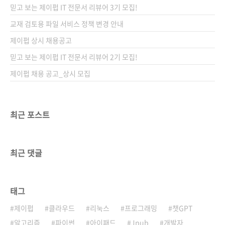
믿고 보는 제이펍 IT 전문서 리뷰어 3기 모집!
교재 검토용 파일 서비스 정책 변경 안내
제이펍 상시 채용공고
믿고 보는 제이펍 IT 전문서 리뷰어 2기 모집!
제이펍 채용 공고_상시 모집
최근 포스트
최근 댓글
태그
제이펍
클라우드
리눅스
프로그래밍
챗GPT
알고리즘
파이썬
아이패드
Jpub
개발자