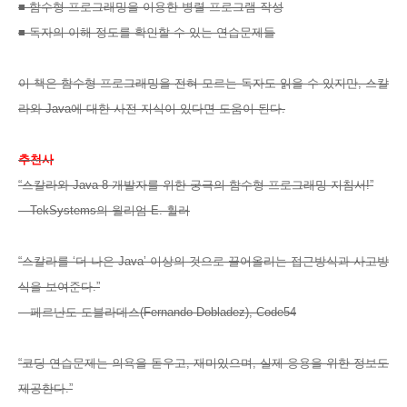
■ 함수형 프로그래밍을 이용한 병렬 프로그램 작성
■ 독자의 이해 정도를 확인할 수 있는 연습문제들
이 책은 함수형 프로그래밍을 전혀 모르는 독자도 읽을 수 있지만, 스칼
라와 Java에 대한 사전 지식이 있다면 도움이 된다.
추천사
“스칼라와 Java 8 개발자를 위한 궁극의 함수형 프로그래밍 지침서!”
—TekSystems의 윌리엄 E. 휠러
“스칼라를 ‘더 나은 Java’ 이상의 것으로 끌어올리는 접근방식과 사고방
식을 보여준다.”
—페르난도 도블라데스(Fernando Dobladez), Code54
“코딩 연습문제는 의욕을 돋우고, 재미있으며, 실제 응용을 위한 정보도
제공한다.”