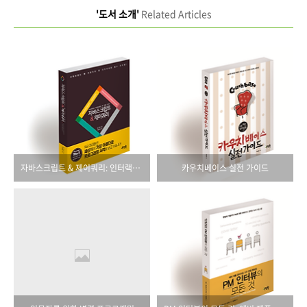
'도서 소개'
Related Articles
자바스크립트 & 제이쿼리: 인터랙티브 프론트엔드 웹 개발 교과서
카우치베이스 실전 가이드