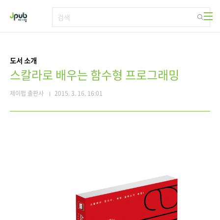
본문 바로가기
도서 소개
스칼라로 배우는 함수형 프로그래밍
제이펍 출판사
2015. 3. 16. 16:01