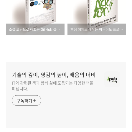
소셜 코딩으로 이끄는 GitHub 실천 기술
핵심 예제로 배우는 아두이노 프로그래밍
기술의 깊이, 영감의 높이, 배움의 너비
IT와 관련된 책과 함께 삶에 도움되는 다양한 책을
펴냅니다.
구독하기