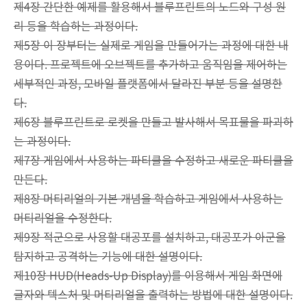
제4장 간단한 예제를 활용해서 블루프린트의 노드와 구성 원
리 등을 학습하는 과정이다.
제5장 이 장부터는 실제로 게임을 만들어가는 과정에 대한 내
용이다. 프로젝트에 오브젝트를 추가하고 움직임을 제어하는
세부적인 과정, 모바일 플랫폼에서 달라진 부분 등을 설명한
다.
제6장 블루프린트로 로켓을 만들고 발사해서 목표물을 파괴하
는 과정이다.
제7장 게임에서 사용하는 파티클을 수정하고 새로운 파티클을
만든다.
제8장 머티리얼의 기본 개념을 학습하고 게임에서 사용하는
머티리얼을 수정한다.
제9장 적군으로 사용할 대공포를 설치하고, 대공포가 아군을
탐지하고 공격하는 기능에 대한 설명이다.
제10장 HUD(Heads-Up Display)를 이용해서 게임 화면에
글자와 텍스처 및 머티리얼을 출력하는 방법에 대한 설명이다.