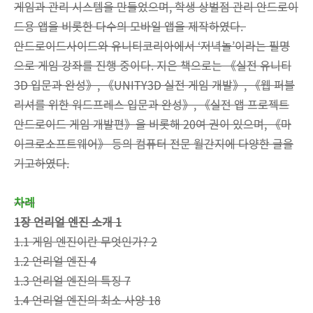
게임과 관리 시스템을 만들었으며, 학생 상벌점 관리 안드로이
드용 앱을 비롯한 다수의 모바일 앱을 제작하였다.
안드로이드사이드와 유니티코리아에서 ‘저녁놀’이라는 필명
으로 게임 강좌를 진행 중이다. 지은 책으로는 《실전 유니티
3D 입문과 완성》, 《UNITY3D 실전 게임 개발》, 《웹 퍼블
리셔를 위한 워드프레스 입문과 완성》, 《실전 앱 프로젝트
안드로이드 게임 개발편》을 비롯해 20여 권이 있으며, 《마
이크로소프트웨어》 등의 컴퓨터 전문 월간지에 다양한 글을
기고하였다.
차례
1장 언리얼 엔진 소개 1
1.1 게임 엔진이란 무엇인가? 2
1.2 언리얼 엔진 4
1.3 언리얼 엔진의 특징 7
1.4 언리얼 엔진의 최소 사양 18