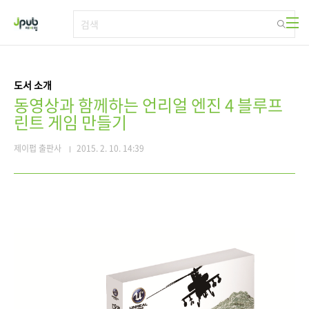
본문 바로가기
도서 소개
동영상과 함께하는 언리얼 엔진 4 블루프
린트 게임 만들기
제이펍 출판사
2015. 2. 10. 14:39