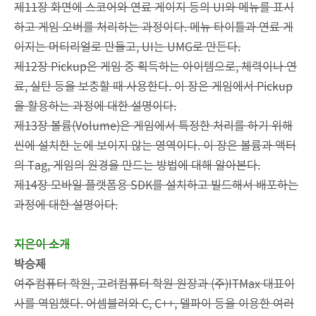
제11장 화면에 스코어와 연료 게이지 등의 UI와 메뉴를 표시
하고 게임 오버를 처리하는 과정이다. 메뉴 타이틀과 연료 게
이지는 머티리얼로 만들고, UI는 UMG로 만든다.
제12장 Pickup은 게임 중 획득하는 아이템으로, 체력이나 연
료, 실탄 등을 보충할 때 사용한다. 이 장은 게임에서 Pickup
을 활용하는 과정에 대한 설명이다.
제13장 볼륨(Volume)은 게임에서 특정한 처리를 하기 위해
씬에 설치한 눈에 보이지 않는 영역이다. 이 장은 볼륨과 액터
의 Tag, 게임의 원경을 만드는 방법에 대해 알아본다.
제14장 모바일 플랫폼용 SDK를 설치하고 빌드해서 배포하는
과정에 대한 설명이다.
지은이 소개
박승제
여주컴퓨터 학원, 고려컴퓨터 학원 원장과 (주)ITMax 대표이
사를 역임했다. 어셈블러와 C, C++, 델파이 등을 이용한 여러