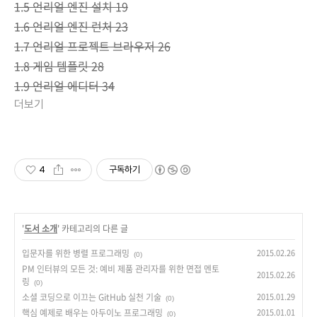
1.5 언리얼 엔진 설치 19
1.6 언리얼 엔진 런처 23
1.7 언리얼 프로젝트 브라우저 26
1.8 게임 템플릿 28
1.9 언리얼 에디터 34
더보기
4
구독하기
'
도서 소개
' 카테고리의 다른 글
입문자를 위한 병렬 프로그래밍
2015.02.26
(0)
PM 인터뷰의 모든 것: 예비 제품 관리자를 위한 면접 멘토
2015.02.26
링
(0)
소셜 코딩으로 이끄는 GitHub 실천 기술
2015.01.29
(0)
핵심 예제로 배우는 아두이노 프로그래밍
2015.01.01
(0)