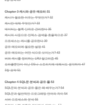
Chapter 3 캐시와 공유 메모리 31
캐시가 필요한 이유는 무엇인가? 32
캐시란 대체 무엇인가? 33
데이터는 블록 단위로 관리한다 35
캐시의 사용으로 인덱스 검색을 효율적으로 37
프로세스는 캐시를 공유한다 39
공유 메모리에 필요한 설정 41
공유 메모리는 어떤 식으로 보이는가? 43
버퍼 캐시를 정리하는 LRU 알고리즘 45
오라클뿐만이 아닌 OS나 스토리지에 대해서도 생각하자 47
3장 요약 51
Chapter 4 SQL문 분석과 공유 풀 53
SQL문의 분석과 공유 풀은 왜 배우는가? 54
SQL문과 일반적인 프로그래밍 언어의 차이 54
서버 프로세스와 분석 55