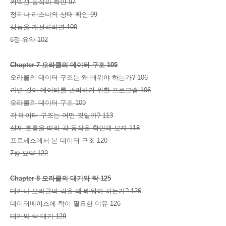
커넥션 동작의 확인 97
정지나 리스너의 상태 확인 99
성능을 개선하려면 100
6장 요약 102
Chapter 7 오라클의 데이터 구조 105
오라클의 데이터 구조는 왜 배워야 하는가? 106
가변 길이 데이터를 관리하기 위한 프로그램 106
오라클의 데이터 구조 109
각 데이터 구조는 어떤 것일까? 113
실제 흐름을 따라 각 동작을 확인해 보자 118
프로세스에서 본 데이터 구조 120
7장 요약 122
Chapter 8 오라클의 대기와 락 125
대기나 오라클의 락을 왜 배워야 하는가? 126
데이터베이스에 락이 필요한 이유 126
대기와 락 대기 129