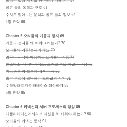
최적인 실행 계획을 판단하기 위해서는 57
공유 풀의 동작과 구조 61
수치로 알아보는 분석과 공유 풀의 정보 64
4장 요약 66
Chapter 5 오라클의 기동과 정지 69
기동과 정지를 왜 배워야 하는가? 70
오라클의 기동/정지의 개요 70
업무의 시작에 해당하는 오라클의 기동 71
인스턴스, 데이터베이스, 그리고 주요 파일의 구성 72
기동 처리의 흐름과 내부 동작 75
업무 종료에 해당하는 오라클의 정지 81
수작업으로 데이터베이스 생성하기 83
5장 요약 85
Chapter 6 커넥션과 서버 프로세스의 생성 89
애플리케이션에서의 커넥션을 왜 배워야 하는가? 90
오라클의 커넥션 동작 91