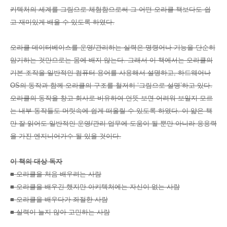
키텍처의 세계를 그림으로 체험함으로써 그 어떤 오라클 책보다도 쉽
고 재미있게 배울 수 있도록 하였다.
오라클 데이터베이스를 운영/관리하는 실력은 명령어나 기능을 단순히
암기하는 것만으로는 몸에 배지 않는다. 그래서 이 책에서는 오라클의
기본 조작을 일반적인 컴퓨터 용어를 사용해서 설명하고, 하드웨어나
OS의 동작과 함께 오라클의 구조를 철저히 ‘그림으로 설명’하고 있다.
오라클의 동작을 창고 회사로 비유하여 언뜻 보면 어려워 보일지 모르
는 내부 동작들도 머릿속에 쉽게 떠올릴 수 있도록 하였다. 이 얇은 책
만 잘 읽어도 일반적인 운영/관리 업무에 도움이 될 뿐만 아니라 응용력
을 가진 엔지니어가수 될 있을 것이다.
이 책의 대상 독자
■ 오라클을 처음 배우려는 사람
■ 오라클을 배우긴 했지만 아키텍처에는 자신이 없는 사람
■ 오라클을 배우다가 좌절한 사람
■ 실력이 늘지 않아 고민하는 사람