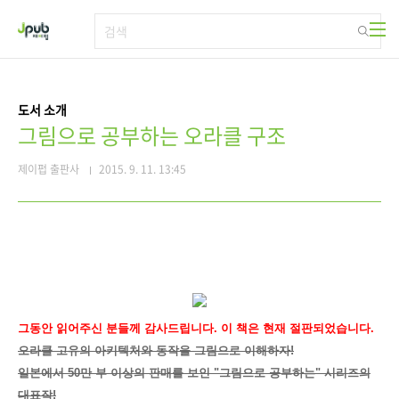
본문 바로가기
도서 소개
그림으로 공부하는 오라클 구조
제이펍 출판사
2015. 9. 11. 13:45
그동안 읽어주신 분들께 감사드립니다. 이 책은 현재 절판되었습니다.
오라클 고유의 아키텍처와 동작을 그림으로 이해하자!
일본에서 50만 부 이상의 판매를 보인 "그림으로 공부하는" 시리즈의
대표작!