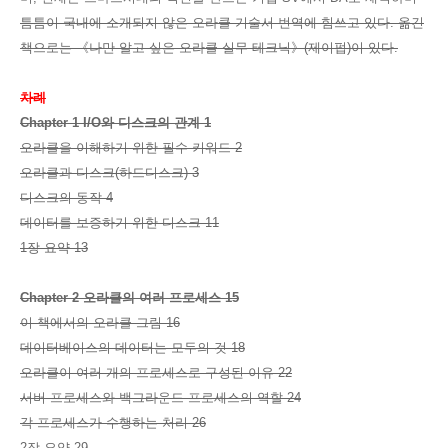
틈틈이 국내에 소개되지 않은 오라클 기술서 번역에 힘쓰고 있다. 옮긴
책으로는 《나만 알고 싶은 오라클 실무 테크닉》(제이펍)이 있다.
차례
Chapter 1 I/O와 디스크의 관계 1
오라클을 이해하기 위한 필수 키워드 2
오라클과 디스크(하드디스크) 3
디스크의 동작 4
데이터를 보증하기 위한 디스크 11
1장 요약 13
Chapter 2 오라클의 여러 프로세스 15
이 책에서의 오라클 그림 16
데이터베이스의 데이터는 모두의 것 18
오라클이 여러 개의 프로세스로 구성된 이유 22
서버 프로세스와 백그라운드 프로세스의 역할 24
각 프로세스가 수행하는 처리 26
2장 요약 29