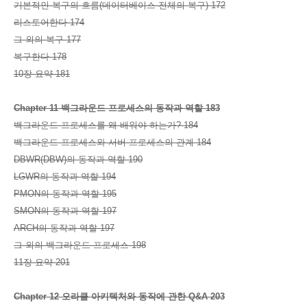
기본적인 복구의 흐름(데이터베이스 전체의 복구) 172
리스토어한다 174
그 외의 복구 177
복구한다 178
10장 요약 181
Chapter 11 백그라운드 프로세스의 동작과 역할 183
백그라운드 프로세스를 왜 배워야 하는가? 184
백그라운드 프로세스와 서버 프로세스의 관계 184
DBWR(DBW)의 동작과 역할 190
LGWR의 동작과 역할 194
PMON의 동작과 역할 195
SMON의 동작과 역할 197
ARCH의 동작과 역할 197
그 외의 백그라운드 프로세스 198
11장 요약 201
Chapter 12 오라클 아키텍처와 동작에 관한 Q&A 203