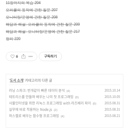
11장까지의 복습 204
오라클의 동작에 관한 질문 207
모니터링/운영에 관한 질문 208
해답과 해설: 오라클의 동작에 관한 질문 209
해답과 해설: 모니터링/운영에 관한 질문 217
정리 220
6
구독하기
'
도서 소개
' 카테고리의 다른 글
러닝 스파크: 번개같이 빠른 데이터 분석
2015.10.14
(4)
테트리스를 만들며 배우는 나의 첫 프로그래밍
2015.10.05
(0)
사물인터넷을 위한 리눅스 프로그래밍 with 라즈베리 파이
2015.08.31
(0)
실무에 바로 적용하는 Node.js
2015.08.31
(2)
하스켈로 배우는 함수형 프로그래밍
2015.08.21
(4)