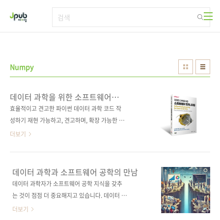
본문 바로가기
Numpy
데이터 과학을 위한 소프트웨어
엔지니어링
효율적이고 견고한 파이썬 데이터 과학 코드 작
성하기 재현 가능하고, 견고하며, 확장 가능한 코
드를 작성하는 능력은 데이터 과학 프로젝트의
더보기
성공에 핵심적인 요소이며, 프로덕션 코드를 다
루는 작업에 절대적으로 필수적이다. 이 책은 데
이터 과학과 소프트웨어 엔지니어링 사이의 간
데이터 과학과 소프트웨어 공학의 만남
극을 메우고, 소프트웨어 엔지니어링의 모범 사
데이터 과학자가 소프트웨어 공학 지식을 갖추
례를 데이터 과학에 적용하는 방법을 명확하게
는 것이 점점 더 중요해지고 있습니다. 데이터 분
설명한다. 넘파이, 팬더스 등을 이용한 파이썬 예
석 코드도 프로젝트가 커질수록 유지보수가 필
더보기
제를 통해 더 나은 데이터 과학 코드를 작성하는
요한데, 코드 품질이 낮거나 문서화가 부족하다