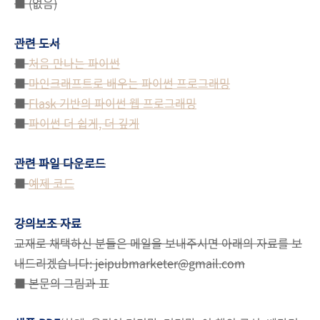
■ (없음)
관련 도서
■
처음 만나는 파이썬
■
마인크래프트로 배우는 파이썬 프로그래밍
■
Flask 기반의 파이썬 웹 프로그래밍
■
파이썬 더 쉽게, 더 깊게
관련 파일 다운로드
■
예제 코드
강의보조 자료
교재로 채택하신 분들은 메일을 보내주시면 아래의 자료를 보
내드리겠습니다: jeipubmarketer@gmail.com
■ 본문의 그림과 표