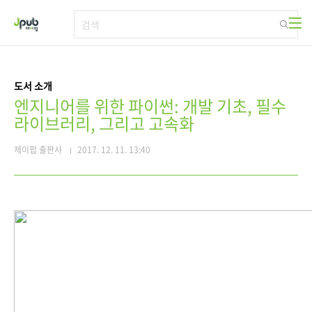
본문 바로가기
도서 소개
엔지니어를 위한 파이썬: 개발 기초, 필수
라이브러리, 그리고 고속화
제이펍 출판사
2017. 12. 11. 13:40