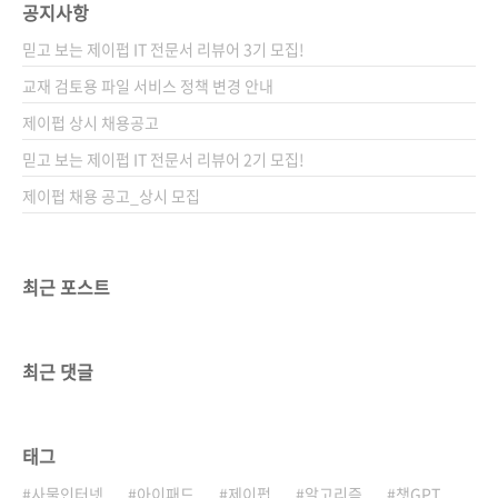
공지사항
믿고 보는 제이펍 IT 전문서 리뷰어 3기 모집!
교재 검토용 파일 서비스 정책 변경 안내
제이펍 상시 채용공고
믿고 보는 제이펍 IT 전문서 리뷰어 2기 모집!
제이펍 채용 공고_상시 모집
최근 포스트
최근 댓글
태그
사물인터넷
아이패드
제이펍
알고리즘
챗GPT