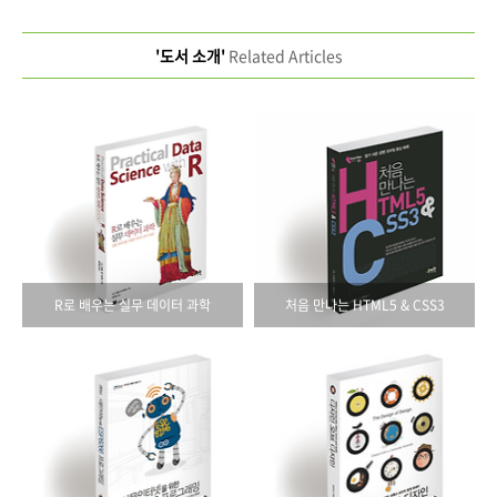
'도서 소개'
Related Articles
R로 배우는 실무 데이터 과학
처음 만나는 HTML5 & CSS3