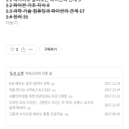
1.2 파이썬 기초 지식 8
1.3 과학 기술 컴퓨팅과 파이썬의 관계 17
1.4 정리 31
더보기
2
구독하기
'
도서 소개
' 카테고리의 다른 글
R로 배우는 실무 데이터 과학
2017.12.14
(0)
처음 만나는 HTML5 & CSS3
2017.12.14
(0)
사물인터넷을 위한 ESP8266 프로그래밍
2017.11.21
(0)
디자인 오브 디자인: 《맨먼스 미신》의 저자, 브룩스 교수의
2017.11.07
설계 에세이
(0)
그림과 수식으로 배우는 통통 인공지능
2017.09.29
(0)