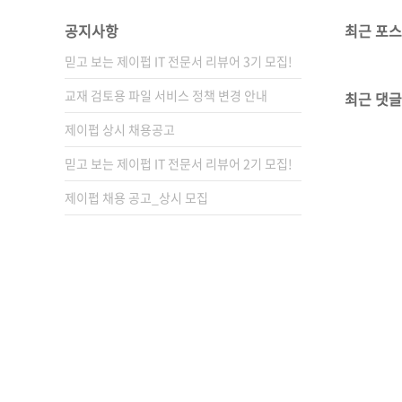
공지사항
최근 포
믿고 보는 제이펍 IT 전문서 리뷰어 3기 모집!
교재 검토용 파일 서비스 정책 변경 안내
최근 댓글
제이펍 상시 채용공고
믿고 보는 제이펍 IT 전문서 리뷰어 2기 모집!
제이펍 채용 공고_상시 모집