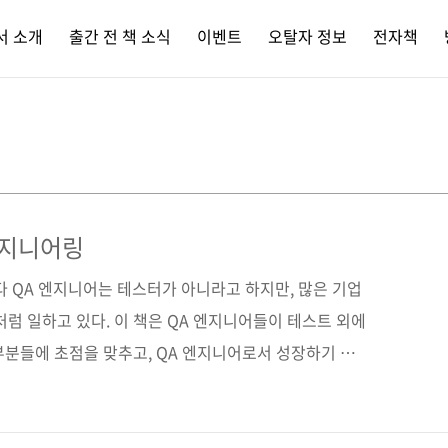
서 소개
출간 전 책 소식
이벤트
오탈자 정보
전자책
엔지니어링
 QA 엔지니어는 테스터가 아니라고 하지만, 많은 기업
럼 일하고 있다. 이 책은 QA 엔지니어들이 테스트 외에
부분들에 초점을 맞추고, QA 엔지니어로서 성장하기 위
할 방향을 제시한다. 여기에 더해 부록으로 QA 엔지니
 체크리스트 작성법, QA 업무에서 많이 사용하는 도구,