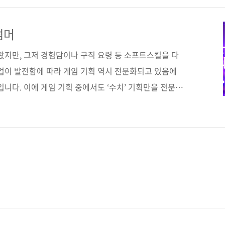
다. 도서구매 사이트(가나다순) [교보문고] [도서11번
터파크] [쿠팡] 전자책 구매 사이트(가나다순) 교보문고 /
썸머
딘 / 예스이십사 출판사 제이펍저작권사 电子工业出版社원
왔지만, 그저 경험담이나 구직 요령 등 소프트스킬을 다
산업이 발전함에 따라 게임 기획 역시 전문화되고 있음에
입니다. 이에 게임 기획 중에서도 ‘수치’ 기획만을 전문적
 출간하게 되었습니다. 수치 기획의 세계로 초대합니
매출 50억 달러를 달성할 정도로 현재진행형으로 성공을 달
이 ‘원신라이크’를 표방하거나 의 BM을 모방하는 데 급
 중국 게임은 발달하고 있는데, 그 바탕에는 기술력뿐만
고 있습니다. 이 책의 저자는 다수의 중국 온라인 게임
의 수치 기획에 참여했던 경험과 나 ..