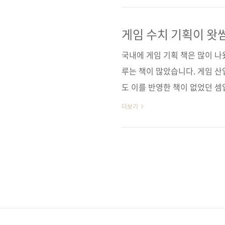
종사자들에게 실질적인 도움을 준
가] [알라딘] [예스이십사] [인
게임 수치 기획이 왓
구글북스 / 리디북스 / 알라
국내에 게임 기획 책은 많이 나
서명 游..
루는 책이 많았습니다. 게임 
도 이를 반영한 책이 없었던 셈
으로 다루는 중국 책을 저희가
더보기
다 은 최단 기간 내 전 세계 
리고 있습니다. 이에 많은 게임
급한 것이 현실입니다. 이처럼
아니라 탄탄한 기획력이 자리하