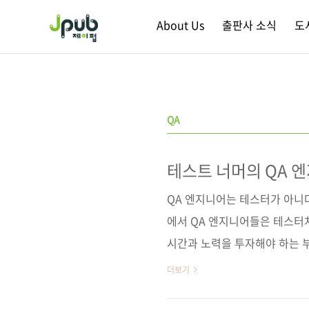
본문 바로가기
About Us
출판사 소식
도
QA
테스트 너머의 QA 
QA 엔지니어는 테스터가 아니다
에서 QA 엔지니어들은 테스터처
시간과 노력을 투자해야 하는 
해 필요한 마인드셋과 나아가야 
더보기
어들이 실무에서 활용할 수 있는