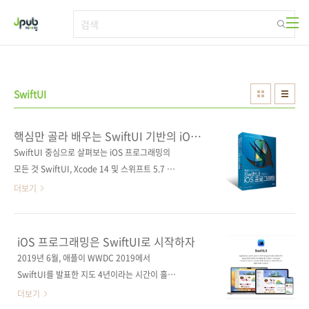
본문 바로가기
SwiftUI
핵심만 골라 배우는 SwiftUI 기반의 iOS
프로그래밍(개정증보판)
SwiftUI 중심으로 살펴보는 iOS 프로그래밍의
모든 것 SwiftUI, Xcode 14 및 스위프트 5.7 프
로그래밍 언어를 사용하여 iOS 16 애플리케이
더보기
션을 만드는 데 필요한 기술을 담았다. iOS 개발
환경 구축부터 친절하게 예제 코드와 함께 설명
한다. 데이터 타입, 제어문, 함수 등 스위프트 언
iOS 프로그래밍은 SwiftUI로 시작하자
어 기초부터 시작해 Xcode의 SwiftUI 개발 모
2019년 6월, 애플이 WWDC 2019에서
드를 통해 SwiftUI와 프로젝트 구조의 주요 개
SwiftUI를 발표한 지도 4년이라는 시간이 흘렀
념을 이해하고, 커스텀 SwiftUI 뷰를 생성하는
습니다. SwiftUI는 해를 거듭하면서 더욱 단단
더보기
방법도 배운다. 나아가 그래픽, 차트 그리기, 사
해지고 안정화되고 있습니다. SwiftUI를 사용하