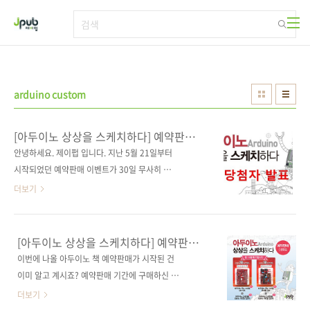
본문 바로가기
arduino custom
[아두이노 상상을 스케치하다] 예약판매
이벤트 당첨자 발표
안녕하세요. 제이펍 입니다. 지난 5월 21일부터
시작되었던 예약판매 이벤트가 30일 무사히 마
감되었습니다. 많이 성원해 주셨음에도 불구하
더보기
고 응모 방법이 너무 복잡했었나 하고 고민했습
니다. 왜냐하면 응모 방법 조건을 모두 지켜주신
분들이 그렇게 많지 않았습니다. 다음에는 좀 더
[아두이노 상상을 스케치하다] 예약판매
쉽고 재밌는 이벤트를 할 수 있도록 준비해 보겠
이벤트
이번에 나올 아두이노 책 예약판매가 시작된 건
습니다! 이제부터 당첨자를 발표하고자 합니다.
이미 알고 계시죠? 예약판매 기간에 구매하신 분
응모해주신 분들 모두에게 행운의 기회를 드리
중 10분께 아두이노 호환 보드를 드리는 이벤트
더보기
고자 공정하게 사다리 타기를 했습니다! 포털사
를 진행합니다.