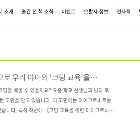
서 소개
출간 전 책 소식
이벤트
오탈자 정보
전자책
으로 우리 아이의 '코딩 교육'을
코딩을 배울 수 있을까요? 요즘 학교 선생님과 방과 후
이런 고민을 안고 있습니다. 이 고민에는 마이크로비트를
싶습니다. 특히 작년에 《코딩 교육을 위한 마이크로비
를 더욱더 깊이 활용할 수 있도록 구성한 20개의 예제
는 물론 논리적인 사고까지 자연스레 배울 수 있을 것입