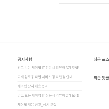
그래서 애초 계획보다 좀 늦어
으로 여기고 있습니다. ^^; ■ BBC
딩 교육용 미니 보드입니다. 
트, ARM,..
공지사항
최근 포
믿고 보는 제이펍 IT 전문서 리뷰어 3기 모집!
교재 검토용 파일 서비스 정책 변경 안내
최근 댓글
제이펍 상시 채용공고
믿고 보는 제이펍 IT 전문서 리뷰어 2기 모집!
제이펍 채용 공고_상시 모집