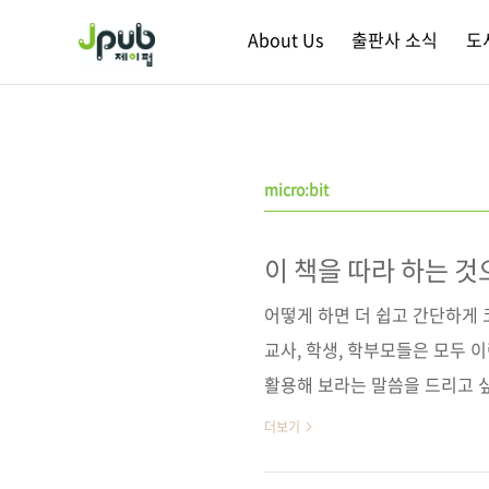
본문 바로가기
About Us
출판사 소식
도
micro:bit
이 책을 따라 하는 것
시작하세요!
어떻게 하면 더 쉽고 간단하게 
교사, 학생, 학부모들은 모두 
활용해 보라는 말씀을 드리고 
트》 출간한 이후 마이크로비트
더보기
와 함께라면, 코딩에 대한 재미