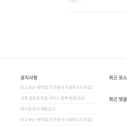
더보기
작법을 알려주는 책입니다. 멋
을 활용해 보려는 플래시 개발자에
게임을 처음부터 끝까지 따라서
으로 기술되어 있어 어렵지 않게,
공지사항
최근 포
믿고 보는 제이펍 IT 전문서 리뷰어 3기 모집!
교재 검토용 파일 서비스 정책 변경 안내
최근 댓글
제이펍 상시 채용공고
믿고 보는 제이펍 IT 전문서 리뷰어 2기 모집!