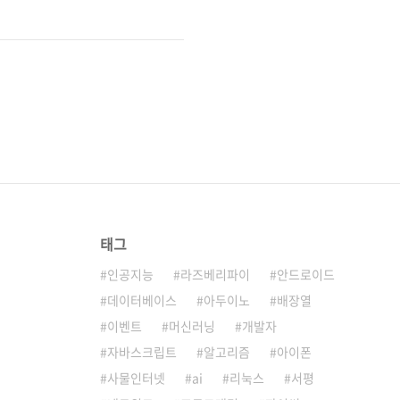
태그
인공지능
라즈베리파이
안드로이드
데이터베이스
아두이노
배장열
이벤트
머신러닝
개발자
자바스크립트
알고리즘
아이폰
사물인터넷
ai
리눅스
서평