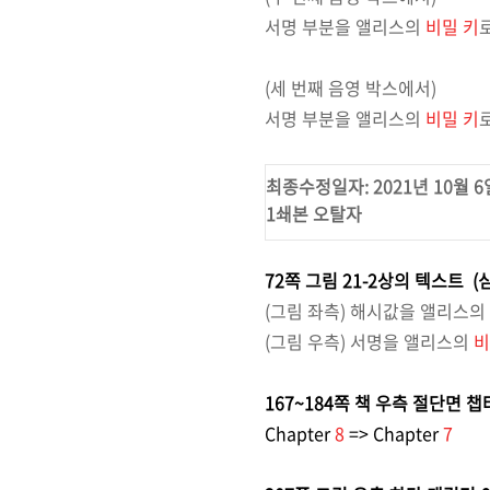
서명 부분을 앨리스의
비밀 키
(세 번째 음영 박스에서)
서명 부분을 앨리스의
비밀 키
최종수정일자: 2021년 10월 6
1쇄본 오탈자
72쪽 그림 21-2상의 텍스트 (
(그림 좌측) 해시값을 앨리스의
(그림 우측) 서명을 앨리스의
비
167~184쪽 책 우측 절단면 챕
Chapter
8
=> Chapter
7