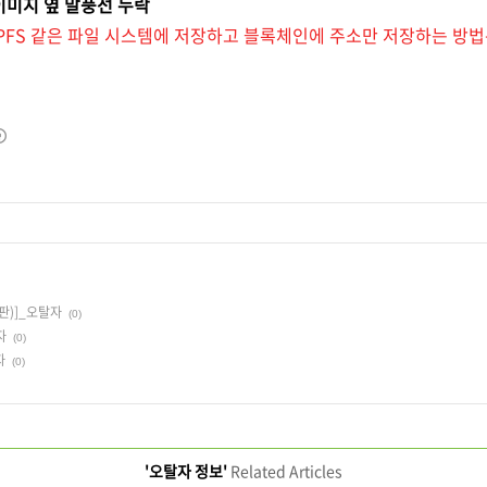
 이미지 옆 말풍선 누락
PFS 같은 파일 시스템에 저장하고 블록체인에 주소만 저장하는 방법
판)]_오탈자
(0)
자
(0)
자
(0)
'오탈자 정보'
Related Articles