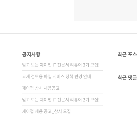
공지사항
최근 포
믿고 보는 제이펍 IT 전문서 리뷰어 3기 모집!
교재 검토용 파일 서비스 정책 변경 안내
최근 댓글
제이펍 상시 채용공고
믿고 보는 제이펍 IT 전문서 리뷰어 2기 모집!
제이펍 채용 공고_상시 모집