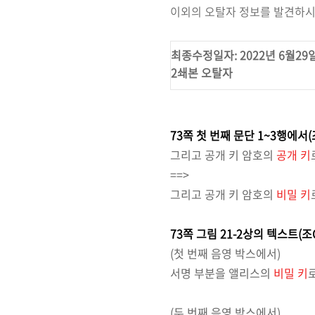
이외의 오탈자 정보를 발견하시
최종수정일자: 2022년 6월29
2쇄본 오탈자
73쪽 첫 번째 문단 1~3행에서(
그리고 공개 키 암호의
공개 키
==>
그리고 공개 키 암호의
비밀 키
73쪽 그림 21-2상의 텍스트
(조
(첫 번째 음영 박스에서)
서명 부분을 앨리스의
비밀 키
(두 번째 음영 박스에서)