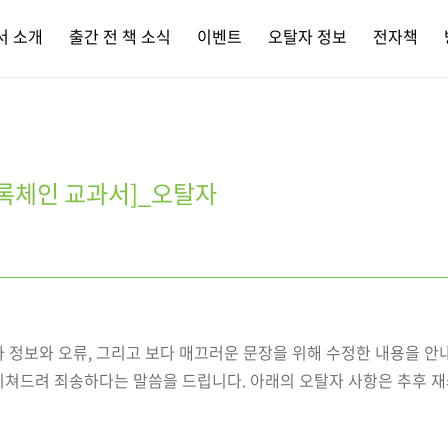
서 소개
출간 전 책 소식
이벤트
오탈자 정보
전자책
블록체인 교과서]_오탈자
 정보와 오류, 그리고 보다 매끄러운 문장을 위해 수정한 내용을 안
끼쳐드려 죄송하다는 말씀을 드립니다. 아래의 오탈자 사항은 추후 