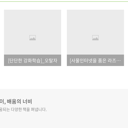
[단단한 강화학습]_오탈자
[사물인터넷을 품은 라즈베리 파이(개정판)]_오탈자
이, 배움의 너비
도움되는 다양한 책을 펴냅니다.