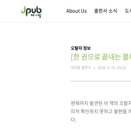
본문 바로가기
About Us
출판사 소식
도
오탈자 정보
[한 권으로 끝내는 
제이펍 출판사
2020. 9. 22. 16:22
현재까지 발견된 이 책의 오탈자
미처 확인하지 못하고 불편을 
다.