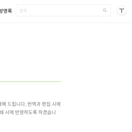
방명록
내해 드립니다. 번역과 편집 시에
재쇄 시에 반영하도록 하겠습니