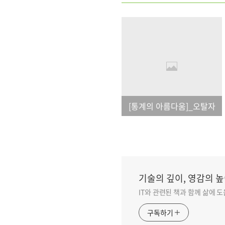
[통계의 아름다움]_오탈자
기술의 깊이, 영감의 높
IT와 관련된 책과 함께 삶에 
구독하기