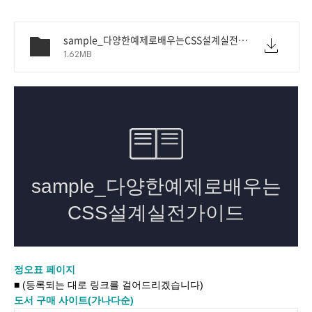
sample_다양한예제로배우는CSS설계실전가이드.pdf
1.62MB
정오표 페이지
■ (등록되는 대로 링크를 걸어드리겠습니다)
도서 구매 사이트(가나다순)