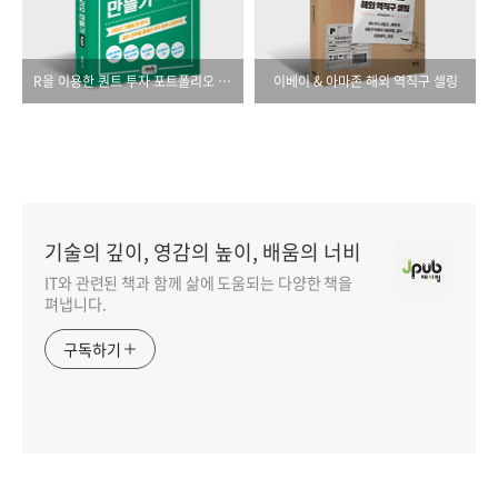
R을 이용한 퀀트 투자 포트폴리오 만들기(개정판)
이베이 & 아마존 해외 역직구 셀링
기술의 깊이, 영감의 높이, 배움의 너비
IT와 관련된 책과 함께 삶에 도움되는 다양한 책을
펴냅니다.
구독하기