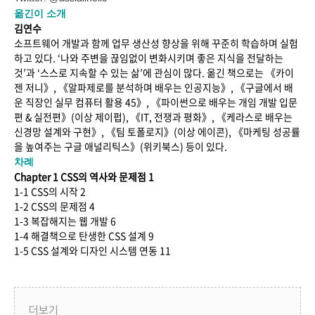
옮긴이 소개
김연수
소프트웨어 개발과 함께 업무 생산성 향상을 위해 꾸준히 학습하며 실험
하고 있다. ‘나와 주변을 끊임없이 변화시키며 좋은 지식을 전달하는
것’과 ‘스스로 지속할 수 있는 삶’에 관심이 많다. 옮긴 책으로는 《카이
젠 저니》, 《알파제로를 분석하며 배우는 인공지능》, 《구글에서 배
운 직장인 실무 컴퓨터 활용 45》, 《파이썬으로 배우는 개임 개발 입문
편 & 실전편》(이상 제이펍), 《IT, 전쟁과 평화》, 《케라스로 배우는
신경망 설계와 구현》, 《팀 토폴로지》(이상 에이콘), 《마케팅 성공률
을 높여주는 구글 애널리틱스》(위키북스) 등이 있다.
차례
Chapter 1 CSS의 역사와 문제점 1
1-1 CSS의 시작 2
1-2 CSS의 문제점 4
1-3 복잡해지는 웹 개발 6
1-4 해결책으로 탄생한 CSS 설계 9
1-5 CSS 설계와 디자인 시스템 연동 11
더보기