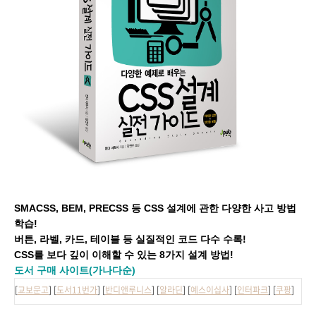
SMACSS, BEM, PRECSS 등 CSS 설계에 관한 다양한 사고 방법
학습!
버튼, 라벨, 카드, 테이블 등 실질적인 코드 다수 수록!
CSS를 보다 깊이 이해할 수 있는 8가지 설계 방법!
도서 구매 사이트(가나다순)
[
교보문고
] [
도서11번가
] [
반디앤루니스
] [
알라딘
] [
예스이십사
] [
인터파크
] [
쿠팡
]