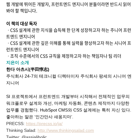
웹 개발에 뛰어든 개발자, 프런트엔드 엔지니어 분들이라면 반드시 읽어
봐야 할 책입니다.
이 책의 대상 독자
ㆍCSS 설계에 관한 지식을 습득해 한 단계 성장하고자 하는 주니어 프런
트엔드 엔지니어
ㆍCSS 설계에 관한 깊은 이해를 통해 실력을 향상하고자 하는 시니어 프
런트엔드 엔지니어
ㆍ조직 수준에서의 CSS 규칙을 제정하고자 하는 책임자나 팀 리더
지은이 소개
한다 아츠시(半田惇志)
주식회사 24-7의 테크니컬 디렉터이자 주식회사 팡세의 시니어 엔
지니어
SI 프로젝트에서 프런트엔드 개발부터 시작해서 전체적인 업무의
워크플로우 설계와 개선, 마케팅 자동화, 콘텐츠 제작까지 다양한
업무를 경험했다. HubSpot CMS와 CSS 설계에는 특히 자신 있다.
좋아하는 말은 ‘인간만사 새옹지마’.
PRECSS:
https://precss.io/ja/
Thinking Salad:
http://www.thinkingsalad.com
Twitter: @assialiholic