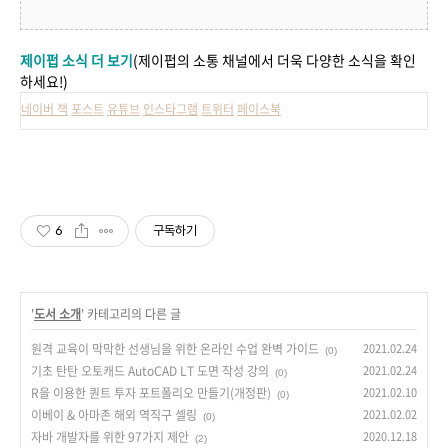
제이펍 소식 더 보기
(제이펍의 소통 채널에서 더욱 다양한 소식을 확인
하세요!)
네이버 책
포스트
유튜브
인스타그램
트위터
페이스북
6
구독하기
'
도서 소개
' 카테고리의 다른 글
원격 교육이 막막한 선생님을 위한 온라인 수업 완벽 가이드
2021.02.24
(0)
기초 탄탄 오토캐드 AutoCAD LT 도면 작성 강의
2021.02.24
(0)
R을 이용한 퀀트 투자 포트폴리오 만들기(개정판)
2021.02.10
(0)
이베이 & 아마존 해외 역직구 셀링
2021.02.02
(0)
자바 개발자를 위한 97가지 제안
2020.12.18
(2)