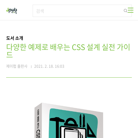
본문 바로가기
도서 소개
다양한 예제로 배우는 CSS 설계 실전 가이
드
제이펍 출판사
2021. 2. 18. 16:03