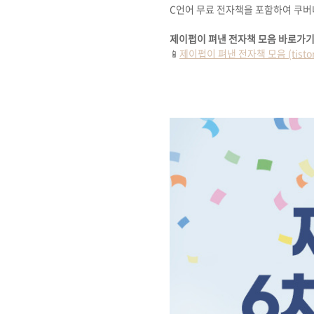
C언어 무료 전자책을 포함하여 쿠버
제이펍이 펴낸 전자책 모음 바로가
📱
제이펍이 펴낸 전자책 모음 (tistor