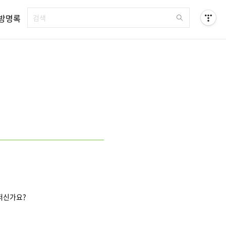
방명록
떠신가요?