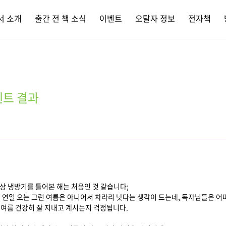
서 소개
출간 전 책 소식
이벤트
오탈자 정보
전자책
벤트 결과
상 냉방기를 틀어본 해는 처음인 것 같습니다;
 연일 오는 그런 여름은 아니어서 차라리 낫다는 생각이 드는데, 독자님들은 어
여름 건강히 잘 지내고 계시는지 걱정됩니다.