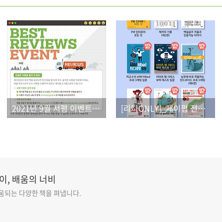
2021년 9월 서평 이벤트 결과
[리디ONLY]_제이펍 전자책 출간 이벤트
이, 배움의 너비
도움되는 다양한 책을 펴냅니다.