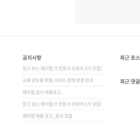
공지사항
최근 포
믿고 보는 제이펍 IT 전문서 리뷰어 3기 모집!
교재 검토용 파일 서비스 정책 변경 안내
최근 댓글
제이펍 상시 채용공고
믿고 보는 제이펍 IT 전문서 리뷰어 2기 모집!
제이펍 채용 공고_상시 모집