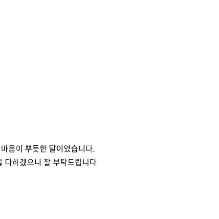
 마음이 뿌듯한 달이었습니다.
선을 다하겠으니 잘 부탁드립니다