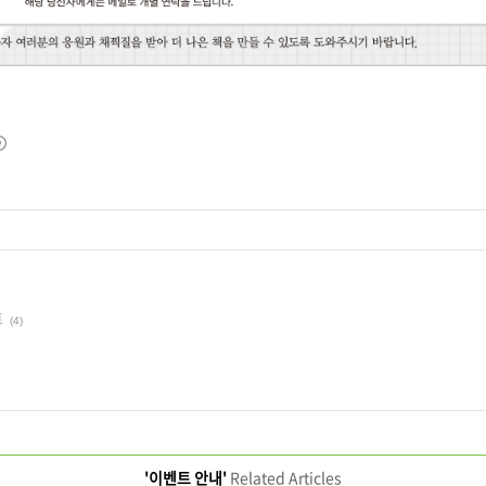
트
(4)
'이벤트 안내'
Related Articles