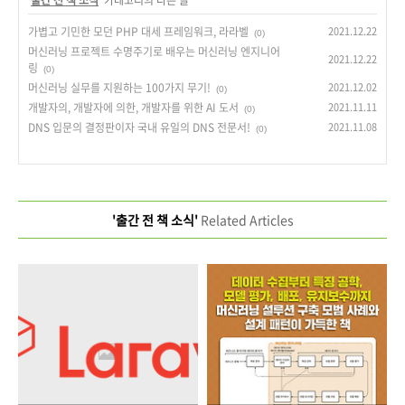
가볍고 기민한 모던 PHP 대세 프레임워크, 라라벨
2021.12.22
(0)
머신러닝 프로젝트 수명주기로 배우는 머신러닝 엔지니어
2021.12.22
링
(0)
머신러닝 실무를 지원하는 100가지 무기!
2021.12.02
(0)
개발자의, 개발자에 의한, 개발자를 위한 AI 도서
2021.11.11
(0)
DNS 입문의 결정판이자 국내 유일의 DNS 전문서!
2021.11.08
(0)
'출간 전 책 소식'
Related Articles