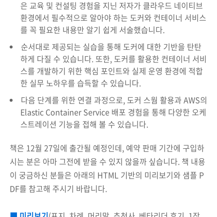
은 교육 및 컨설팅 경험을 지닌 저자가 클라우드 네이티브
환경에서 필수적으로 알아야 하는 도커와 컨테이너 서비스
를 꼭 필요한 내용만 알기 쉽게 서술했습니다.
순서대로 제공되는 실습을 통해 도커에 대한 기반을 탄탄
하게 다질 수 있습니다. 또한, 도커를 활용한 컨테이너 서비
스를 개발하기 위한 핵심 포인트와 실제 운영 환경에 적합
한 실무 노하우를 습득할 수 있습니다.
다음 단계를 위한 연결 과정으로, 도커 스웜 활용과 AWS의
Elastic Container Service 배포 경험을 통해 다양한 오케
스트레이션 기능을 접해 볼 수 있습니다.
책은 12월 27일에 출간될 예정인데, 예약 판매 기간에 구입하
시는 분은 아마 그전에 받을 수 있지 않을까 싶습니다. 책 내용
이 궁금하신 분들은 아래의 HTML 기반의 미리보기와 샘플 P
DF를 참고해 주시기 바랍니다.
■ 미리보기
(표지, 차례, 머리말, 추천사, 베타리더 후기, 1장