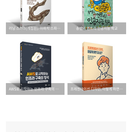
러닝 스파크(개정판): 아파치 스파크를 이용한 데이터 분석 및 머신러닝 알고리즘
송쌤의 엔트리 인공지능 학교
AWS로 시작하는 인프라 구축의 정석
프레젠테이션 디자인, 이렇게 하면 되나요?