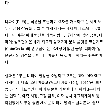
다
디파이(DeFi)는 국경을 초월하여 격차를 해소하고 전 세계 모
두가 금융 상품을 누릴 수 있게 하자는 취지 아래 소위 ‘2020
디파이 여름’ 이래 혁신을 거듭해왔다. 《세상에 없던 금융, 디
파이: 심화편》은 세계 최고의 암호화폐 분석 플랫폼 코인게코
(CoinGecko)의 연구팀이 쓴 《세상에 없던 금융, 디파이: 입
문편》의 명성을 이어 디파이를 더욱 깊이 파헤치는 후속편이
다.
심화편 1부는 디파이 현황을 조망하고, 2부는 DEX, DEX 애그
리게이터, 대출, 스테이블코인(스테이블 자산), 파생상품, 보험
등 6가지 대표적인 디파이 부문을 개괄한다. 이어서 3부에서
는 인덱스, 예측 시장, 고정 금리, 이자 농사 애그리게이터 등
최전방에서 부상 중인 새로운 디파이 영역도 살펴본다. 끝으로