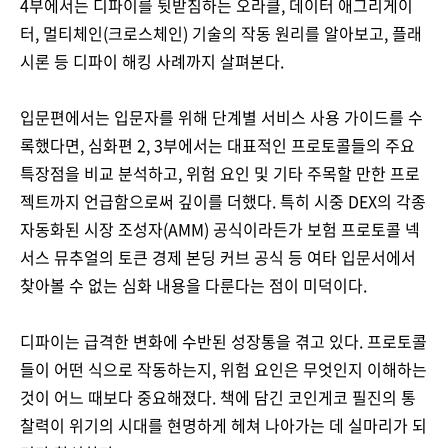
4부에서는 디파이를 뒷받침하는 오라클, 데이터 애그리게이
터, 멀티체인(크로스체인) 기술의 작동 원리를 알아보고, 플래
시론 등 디파이 해킹 사례까지 살펴본다.
입문편에서는 입문자를 위해 단계별 서비스 사용 가이드를 수
록했다면, 심화편 2, 3부에서는 대표적인 프로토콜들의 주요
특장점을 비교 분석하고, 위험 요인 및 기타 주목할 만한 프로
젝트까지 언급함으로써 깊이를 더했다. 특히 시중 DEX의 각종
자동화된 시장 조성자(AMM) 공식이라든가 보험 프로토콜 넥
서스 뮤추얼의 토큰 경제 본딩 커브 공식 등 여타 입문서에서
찾아볼 수 없는 심화 내용을 다룬다는 점이 미덕이다.
디파이는 급격한 변화에 수반된 성장통을 겪고 있다. 프로토콜
들이 어떤 식으로 작동하는지, 위험 요인은 무엇인지 이해하는
것이 어느 때보다 중요해졌다. 책에 담긴 코인게코 필진의 통
찰력이 위기의 시대를 현명하게 헤쳐 나아가는 데 실마리가 되