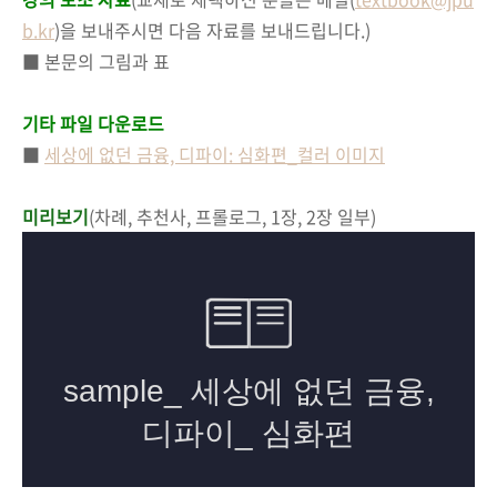
b.kr
)을 보내주시면 다음 자료를 보내드립니다.)
■ 본문의 그림과 표
기타 파일 다운로드
■
세상에 없던 금융, 디파이: 심화편_컬러 이미지
미리보기
(차례, 추천사, 프롤로그, 1장, 2장 일부)