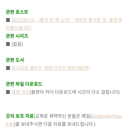
관련 포스트
■
2022.09.22 - [출간 전 책 소식] - 게임은 즐거운 것, 즐겁게
만들어봅시다
관련
시리즈
■
(없음)
관련
도서
■
유니티로 배우는 게임 디자인 패턴(제2판)
관련
파일 다운로드
■
예제 코드
(용량이 커더 다운로드에 시간이 다소 걸립니다)
강의 보조 자료
(교재로 채택하신 분들은 메일(
textbook@jpu
b.kr
)을 보내주시면 다음 자료를 보내드립니다.)