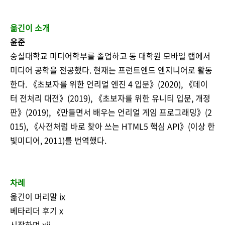
옮긴이 소개
윤준
숭실대학교 미디어학부를 졸업하고 동 대학원 모바일 랩에서
미디어 공학을 전공했다. 현재는 프런트엔드 엔지니어로 활동
한다. 《초보자를 위한 언리얼 엔진 4 입문》(2020), 《데이
터 전처리 대전》(2019), 《초보자를 위한 유니티 입문, 개정
판》(2019), 《만들면서 배우는 언리얼 게임 프로그래밍》(2
015), 《사전처럼 바로 찾아 쓰는 HTML5 핵심 API》(이상 한
빛미디어, 2011)를 번역했다.
차례
옮긴이 머리말 ix
베타리더 후기 x
시작하며 xii