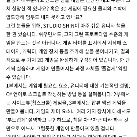
쳐 실망한 적 있나요? 혹은 3D 게임에 필요한 물리와 수학에
압도당해 엄두도 내지 못하고 있나요?
그런 분들을 위해, STUDIO SHIN이 아주 쉬운 유니티 책을
한 권 썼습니다. 쉬우면서도, 그저 그런 프로토타입 수준의 게
임을 만드는 것은 아닙니다. 게임 타이틀 표시에서 시작해 스
테이지, 캐릭터, 게임 장치 등을 추가해 살을 붙여나가고, 결과
적으로 두 가지 2D 게임을 완성하게 구성되어 있습니다. 한 단
계씩 실습하며 게임이 만들어지는 과정 자체를 ‘즐겁게’ 익힐
수 있습니다.
1부에서는 게임에 필요한 요소, 유니티에 대한 기본적인 설명,
C# 언어로 스크립트 작성하는 방법 등을 살펴봅니다. 2부에서
는 사이드뷰(횡스크롤) 게임을, 3부에서는 탑뷰 액션 게임을
만들어봅니다. 게임의 재미 요소나 여러 가지 장치에 대해서도
‘부드럽게’ 설명하고 구현하므로, 책을 차근차근 따라 하는 것
만으로 어느새 그럴듯한 게임이 만들어져 있을 겁니다.
‘게임을 좋아하고 게임을 만들고 싶다’는 마음만 있다면 누구