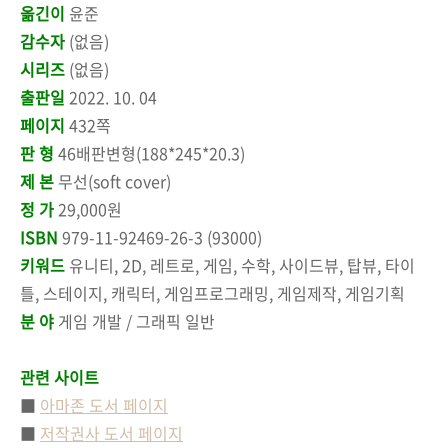
옮긴이
윤준
감수자
(없음)
시리즈
(없음)
출판일
2022. 10. 04
페이지
432쪽
판 형
46배판변형(188*245*20.3)
제 본
무선(soft cover)
정 가
29,000원
ISBN
979-11-92469-26-3 (93000)
키워드
유니티, 2D, 레트로, 게임, 수학, 사이드뷰, 탑뷰, 타이
틀, 스테이지, 캐릭터, 게임프로그래밍, 게임제작, 게임기획
분 야
게임 개발 / 그래픽 일반
관련 사이트
■
아마존 도서 페이지
■
저작권사 도서 페이지