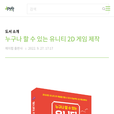
본문 바로가기
도서 소개
누구나 할 수 있는 유니티 2D 게임 제작
제이펍 출판사
2022. 9. 27. 17:17