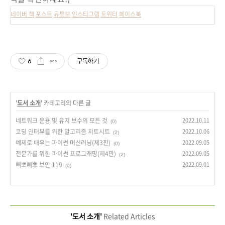
네이버 책
포스트
유튜브
인스타그램
트위터
페이스북
6
구독하기
'
도서 소개
' 카테고리의 다른 글
네트워크 운용 및 유지 보수의 모든 것
2022.10.11
(0)
코딩 인터뷰를 위한 알고리즘 치트시트
2022.10.06
(2)
예제로 배우는 파이썬 머신러닝(제3판)
2022.09.05
(0)
전문가를 위한 파이썬 프로그래밍(제4판)
2022.09.05
(2)
삐뽀삐뽀 보안 119
2022.09.01
(0)
'도서 소개'
Related Articles