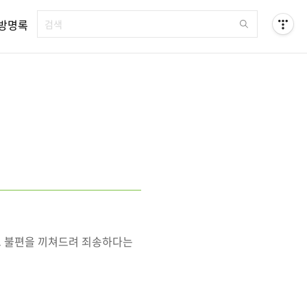
방명록
고 불편을 끼쳐드려 죄송하다는