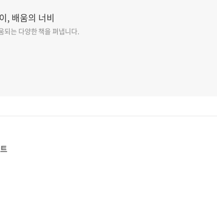
이, 배움의 너비
도움되는 다양한 책을 펴냅니다.
스트