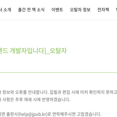
서 소개
출간 전 책 소식
이벤트
오탈자 정보
전자책
엔드 개발자입니다]_오탈자
자 정보와 오류를 안내합니다. 집필과 편집 시에 미처 확인하지 못하
자 사항은 추후 재쇄 시에 반영하겠습니다.
면 출판사(help@jpub.kr)로 연락해주시면 고맙겠습니다.