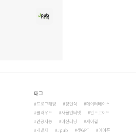
태그
프로그래밍
정인식
데이터베이스
클라우드
사물인터넷
안드로이드
인공지능
머신러닝
제이펍
개발자
Jpub
챗GPT
아이폰