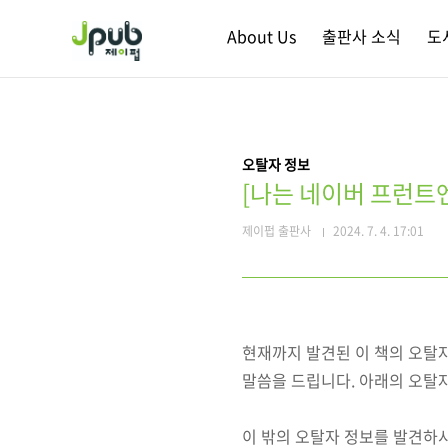
본문 바로가기
About Us
출판사 소식
도
오탈자 정보
[나는 네이버 프런트
제이펍 출판사
2024. 7. 4. 17:01
현재까지 발견된 이 책의 오탈
말씀을 드립니다. 아래의 오탈
이 밖의 오탈자 정보를 발견하시