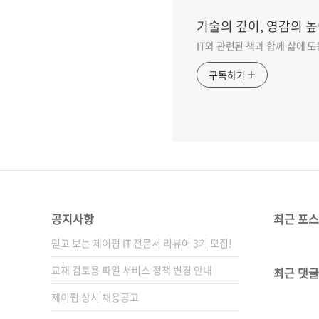
기술의 깊이, 영감의 높
IT와 관련된 책과 함께 삶에 
구독하기
공지사항
최근 포
믿고 보는 제이펍 IT 전문서 리뷰어 3기 모집!
교재 검토용 파일 서비스 정책 변경 안내
최근 댓글
제이펍 상시 채용공고