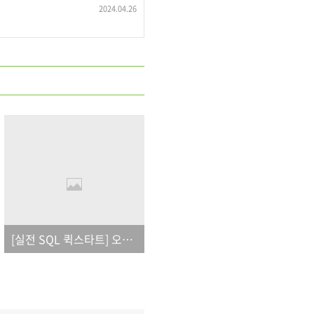
2024.04.26
[실전 SQL 퀵스타트] 오탈자