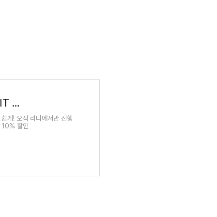
[EVENT] 최신 IT지식을 빠르고 손쉽게! 제이펍 IT 신간 기획전
 쉽게! 오직 리디에서만 진행
 10% 할인