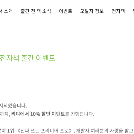
서 소개
출간 전 책 소식
이벤트
오탈자 정보
전자책
 전자책 출간 이벤트
출시되었습니다.
일까지,
리디에서 10% 할인 이벤트
를 진행합니다.
야 1위 《진짜 쓰는 프리미어 프로》, 개발자 여러분의 사랑을 받고 