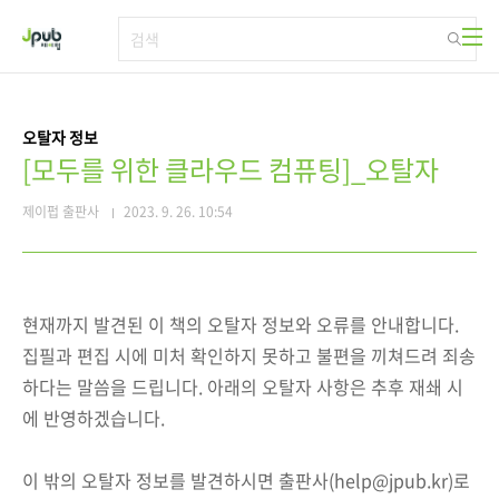
본문 바로가기
오탈자 정보
[모두를 위한 클라우드 컴퓨팅]_오탈자
제이펍 출판사
2023. 9. 26. 10:54
현재까지 발견된 이 책의 오탈자 정보와 오류를 안내합니다.
집필과 편집 시에 미처 확인하지 못하고 불편을 끼쳐드려 죄송
하다는 말씀을 드립니다. 아래의 오탈자 사항은 추후 재쇄 시
에 반영하겠습니다.
이 밖의 오탈자 정보를 발견하시면 출판사(help@jpub.kr)로