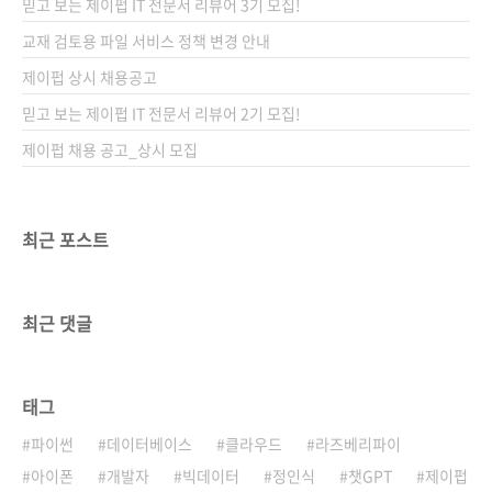
믿고 보는 제이펍 IT 전문서 리뷰어 3기 모집!
교재 검토용 파일 서비스 정책 변경 안내
제이펍 상시 채용공고
믿고 보는 제이펍 IT 전문서 리뷰어 2기 모집!
제이펍 채용 공고_상시 모집
최근 포스트
최근 댓글
태그
파이썬
데이터베이스
클라우드
라즈베리파이
아이폰
개발자
빅데이터
정인식
챗GPT
제이펍