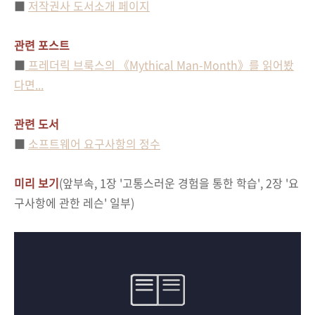
■
저작권사 도서소개 페이지
관련 포스트
■
프레더릭 브룩스의 《Mythical Man-Month》를 읽어봤
다면...
관련 도서
■
소프트웨어 요구사항의 정수
미리 보기
(앞부속, 1장 '고통스러운 경험을 통한 학습', 2장 '요
구사항에 관한 레슨' 일부)