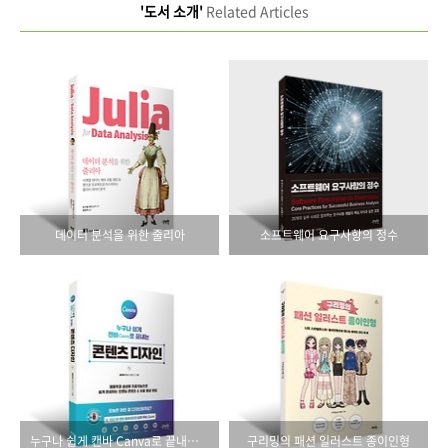
'도서 소개'
Related Articles
데이터 분석을 위한 줄리아
소프트웨어 요구사항의 정수
누구나 쉽게 캔바 Canva로 끝내는 콘텐츠 디자인
구리밍의 패션 일러스트 종이인형