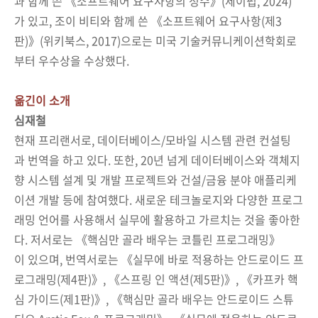
과 함께 쓴 《소프트웨어 요구사항의 정수》(제이펍, 2024)
가 있고, 조이 비티와 함께 쓴 《소프트웨어 요구사항(제3
판)》(위키북스, 2017)으로는 미국 기술커뮤니케이션학회로
부터 우수상을 수상했다.
옮긴이 소개
심재철
현재 프리랜서로, 데이터베이스/모바일 시스템 관련 컨설팅
과 번역을 하고 있다. 또한, 20년 넘게 데이터베이스와 객체지
향 시스템 설계 및 개발 프로젝트와 건설/금융 분야 애플리케
이션 개발 등에 참여했다. 새로운 테크놀로지와 다양한 프로그
래밍 언어를 사용해서 실무에 활용하고 가르치는 것을 좋아한
다. 저서로는 《핵심만 골라 배우는 코틀린 프로그래밍》
이 있으며, 번역서로는 《실무에 바로 적용하는 안드로이드 프
로그래밍(제4판)》, 《스프링 인 액션(제5판)》, 《카프카 핵
심 가이드(제1판)》, 《핵심만 골라 배우는 안드로이드 스튜