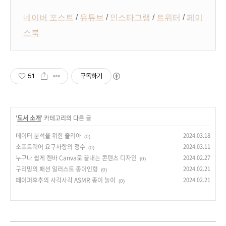
네이버 포스트
/
유튜브
/
인스타그램
/
트위터
/
페이
스북
51
구독하기
'
도서 소개
' 카테고리의 다른 글
데이터 분석을 위한 줄리아
2024.03.18
(0)
소프트웨어 요구사항의 정수
2024.03.11
(0)
누구나 쉽게 캔바 Canva로 끝내는 콘텐츠 디자인
2024.02.27
(0)
구리밍의 패션 일러스트 종이인형
2024.02.21
(0)
페이퍼후추의 사각사각 ASMR 종이 놀이
2024.02.21
(0)