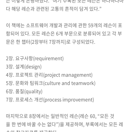
는 이렇게 논평하였다. “여기 수록된 모든 레슨은 하나하나마
다 해당 레슨과 관련된 고통의 흔적이 담겨 있다.”
이 책에는 소프트웨어 개발과 관리에 관한 59개의 레슨이 포
함되어 있다. 모든 레슨은 6개 부문으로 분류되어 있고 각 부
문은 한 챕터(2장부터 7장까지)로 구성되었다.
2장. 요구사항(requirement)
3장. 설계(design)
4장. 프로젝트 관리(project management)
5장. 문화와 팀워크(culture and teamwork)
6장. 품질(quality)
7장. 프로세스 개선(process improvement)
마지막으로 8장에서는 일반적인 레슨(레슨 60, “모든 것
을 한 번에 바꿀 수는 없다”)을 제공하며, 부록에서는 모든 레