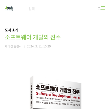
본문 바로가기
도서 소개
소프트웨어 개발의 진주
제이펍 출판사
2024. 3. 11. 15:29