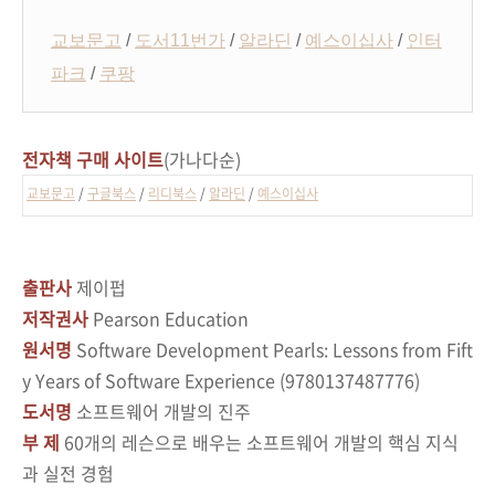
교보문고
/
도서11번가
/
알라딘
/
예스이십사
/
인터
파크
/
쿠팡
전자책 구매 사이트
(가나다순)
교보문고
/
구글북스
/
리디북스
/
알라딘
/
예스이십사
출판사
제이펍
저작권사
Pearson Education
원서명
Software Development Pearls: Lessons from Fift
y Years of Software Experience (9780137487776)
도서명
소프트웨어 개발의 진주
부 제
60개의 레슨으로 배우는 소프트웨어 개발의 핵심 지식
과 실전 경험