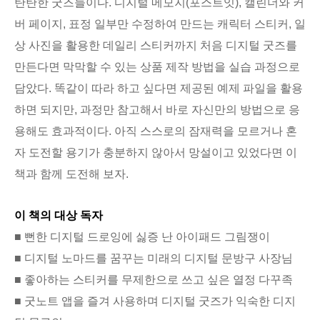
탄탄한 굿즈들이다. 디지털 메모지(포스트잇), 캘린더와 커
버 페이지, 표정 일부만 수정하여 만드는 캐릭터 스티커, 일
상 사진을 활용한 데일리 스티커까지 처음 디지털 굿즈를
만든다면 막막할 수 있는 상품 제작 방법을 실습 과정으로
담았다. 똑같이 따라 하고 싶다면 제공된 예제 파일을 활용
하면 되지만, 과정만 참고해서 바로 자신만의 방법으로 응
용해도 효과적이다. 아직 스스로의 잠재력을 모르거나 혼
자 도전할 용기가 충분하지 않아서 망설이고 있었다면 이
책과 함께 도전해 보자.
이 책의 대상 독자
■ 뻔한 디지털 드로잉에 싫증 난 아이패드 그림쟁이
■ 디지털 노마드를 꿈꾸는 미래의 디지털 문방구 사장님
■ 좋아하는 스티커를 무제한으로 쓰고 싶은 열정 다꾸족
■ 굿노트 앱을 즐겨 사용하며 디지털 굿즈가 익숙한 디지