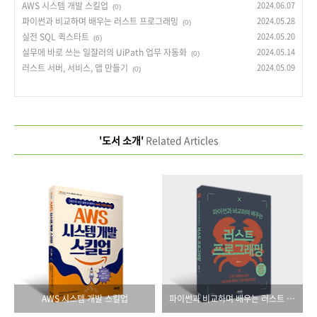
AWS 시스템 개발 스킬업
2024.06.07
(0)
파이썬과 비교하며 배우는 러스트 프로그래밍
2024.05.28
(0)
실전 SQL 퀵스타트
2024.05.20
(6)
실무에 바로 쓰는 일잘러의 UiPath 업무 자동화
2024.05.14
(0)
러스트 서버, 서비스, 앱 만들기
2024.05.09
(0)
'도서 소개'
Related Articles
AWS 시스템 개발 스킬업
파이썬과 비교하며 배우는 러스트 프로그래밍