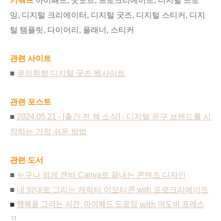
키워드
아이패드, 굿노트, 프로크리에이트, 디지털 드로
잉, 디지털 크리에이터, 디지털 굿즈, 디지털 스티커, 디지
털 템플릿, 다이어리, 플래너, 스티커
관련 사이트
■
쿠의취향 디지털 굿즈 웹사이트
관련 포스트
■
2024.05.21 - [출간 전 책 소식] - 디지털 문구 브랜드를 시
작하는 가장 쉬운 방법
관련 도서
■
누구나 쉽게 캔바 Canva로 끝내는 콘텐츠 디자인
■
내 맘대로 그리는 캐릭터 이모티콘 with 프로크리에이트
행복을 그리는 시간, 아이패드 드로잉 with 어도비 프레스
■
코