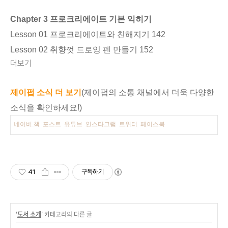
Chapter 3 프로크리에이트 기본 익히기
Lesson 01 프로크리에이트와 친해지기 142
Lesson 02 취향껏 드로잉 펜 만들기 152
더보기
제이펍 소식 더 보기
(제이펍의 소통 채널에서 더욱 다양한
소식을 확인하세요!)
네이버 책
포스트
유튜브
인스타그램
트위터
페이스북
41
구독하기
'
도서 소개
' 카테고리의 다른 글