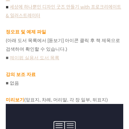
세상에 하나뿐인 디자인 굿즈 만들기 with 프로크리에이트
■
& 일러스트레이터
정오표 및 예제 파일
(아래 도서 목록에서 [돋보기] 아이콘 클릭 후 책 제목으로
검색하여 확인할 수 있습니다.)
■
제이펍 실용서 도서 목록
강의 보조 자료
■ 없음
미리보기
(앞표지, 차례, 머리말, 각 장 일부, 뒤표지)