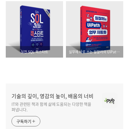
실전 SQL 퀵스타트
실무에 바로 쓰는 일잘러의 UiPath 업무 자동화
기술의 깊이, 영감의 높이, 배움의 너비
IT와 관련된 책과 함께 삶에 도움되는 다양한 책을
펴냅니다.
구독하기