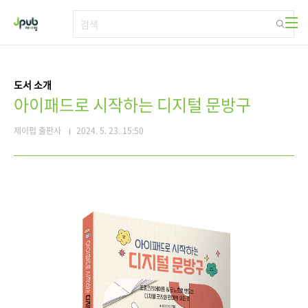
본문 바로가기
도서 소개
아이패드로 시작하는 디지털 문방구
제이펍 출판사
2024. 5. 23. 15:50