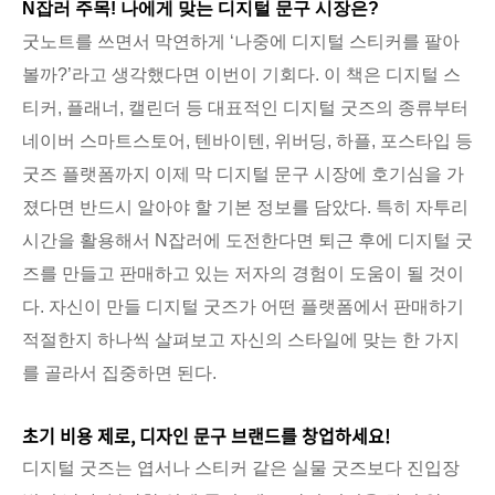
N잡러 주목! 나에게 맞는 디지털 문구 시장은?
굿노트를 쓰면서 막연하게 ‘나중에 디지털 스티커를 팔아
볼까?’라고 생각했다면 이번이 기회다. 이 책은 디지털 스
티커, 플래너, 캘린더 등 대표적인 디지털 굿즈의 종류부터
네이버 스마트스토어, 텐바이텐, 위버딩, 하플, 포스타입 등
굿즈 플랫폼까지 이제 막 디지털 문구 시장에 호기심을 가
졌다면 반드시 알아야 할 기본 정보를 담았다. 특히 자투리
시간을 활용해서 N잡러에 도전한다면 퇴근 후에 디지털 굿
즈를 만들고 판매하고 있는 저자의 경험이 도움이 될 것이
다. 자신이 만들 디지털 굿즈가 어떤 플랫폼에서 판매하기
적절한지 하나씩 살펴보고 자신의 스타일에 맞는 한 가지
를 골라서 집중하면 된다.
초기 비용 제로, 디자인 문구 브랜드를 창업하세요!
디지털 굿즈는 엽서나 스티커 같은 실물 굿즈보다 진입장