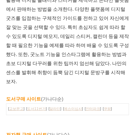
활용해 디지털 플래너와 스티커를 제작하고 온라인 플랫폼
에서 판매하는 방법을 소개한다. 다양한 플랫폼에 디지털
굿즈를 입점하는 구체적인 가이드를 전하고 있어 자신에게
잘 맞는 곳을 선택할 수 있다. 특히 초심자도 쉽게 따라 할
수 있도록 디지털 메모지, 데일리 스티커, 캘린더 등을 제작
할 때 필요한 기능을 예제를 따라 하며 배울 수 있도록 구성
했다. 또한, 굿노트 기능을 인스타그램에 활용하는 방법과
초보 디지털 다꾸러를 위한 팁까지 엄선해 담았다. 나만의
센스를 발휘해 취향이 듬뿍 담긴 디지털 문방구를 시작해
보자.
도서구매 사이트
(가나다순)
[
교보문고
] [
도서11번가
] [
알라딘
] [
예스이십사
] [
인터파크
] [
쿠팡
]
전자책 구매 사이트
(가나다순)