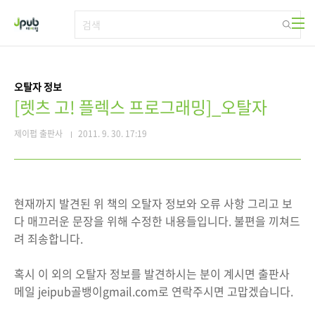
본문 바로가기
오탈자 정보
[렛츠 고! 플렉스 프로그래밍]_오탈자
제이펍 출판사
2011. 9. 30. 17:19
현재까지 발견된 위 책의 오탈자 정보와 오류 사항 그리고 보
다 매끄러운 문장을 위해 수정한 내용들입니다. 불편을 끼쳐드
려 죄송합니다.
혹시 이 외의 오탈자 정보를 발견하시는 분이 계시면 출판사
메일 jeipub골뱅이gmail.com로 연락주시면 고맙겠습니다.