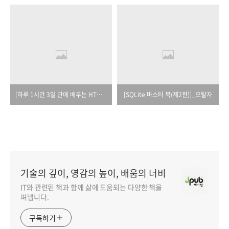
[하루 1시간 3일 만에 배우는 HTML5]_오탈자
[SQLite 마스터 북(제2판)]_오탈자
기술의 깊이, 영감의 높이, 배움의 너비
IT와 관련된 책과 함께 삶에 도움되는 다양한 책을
펴냅니다.
구독하기