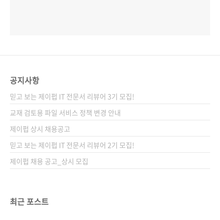
공지사항
믿고 보는 제이펍 IT 전문서 리뷰어 3기 모집!
교재 검토용 파일 서비스 정책 변경 안내
제이펍 상시 채용공고
믿고 보는 제이펍 IT 전문서 리뷰어 2기 모집!
제이펍 채용 공고_상시 모집
최근 포스트