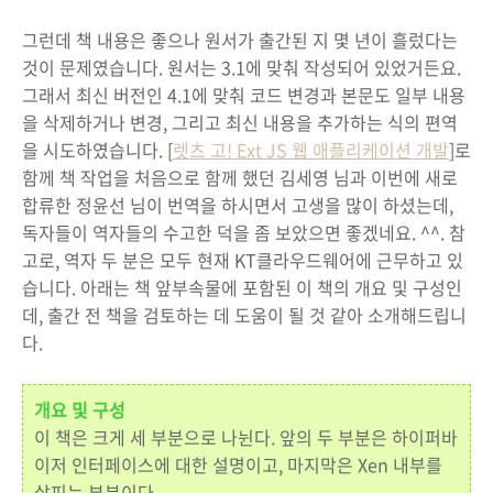
그런데 책 내용은 좋으나 원서가 출간된 지 몇 년이 흘렀다는
것이 문제였습니다. 원서는 3.1에 맞춰 작성되어 있었거든요.
그래서 최신 버전인 4.1에 맞춰 코드 변경과 본문도 일부 내용
을 삭제하거나 변경, 그리고 최신 내용을 추가하는 식의 편역
을 시도하였습니다. [
렛츠 고! Ext JS 웹 애플리케이션 개발
]로
함께 책 작업을 처음으로 함께 했던 김세영 님과 이번에 새로
합류한 정윤선 님이 번역을 하시면서 고생을 많이 하셨는데,
독자들이 역자들의 수고한 덕을 좀 보았으면 좋겠네요. ^^. 참
고로, 역자 두 분은 모두 현재 KT클라우드웨어에 근무하고 있
습니다. 아래는 책 앞부속물에 포함된 이 책의 개요 및 구성인
데, 출간 전 책을 검토하는 데 도움이 될 것 같아 소개해드립니
다.
개요 및 구성
이 책은 크게 세 부분으로 나뉜다. 앞의 두 부분은 하이퍼바
이저 인터페이스에 대한 설명이고, 마지막은 Xen 내부를
살피는 부분이다.