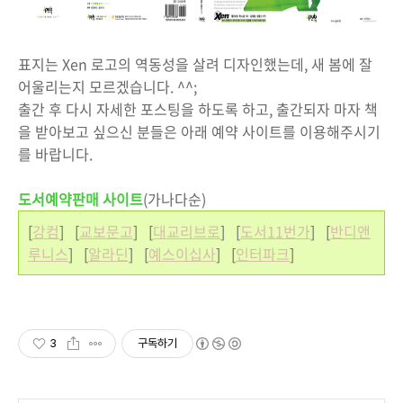
표지는 Xen 로고의 역동성을 살려 디자인했는데, 새 봄에 잘
어울리는지 모르겠습니다. ^^;
출간 후 다시 자세한 포스팅을 하도록 하고, 출간되자 마자 책
을 받아보고 싶으신 분들은 아래 예약 사이트를 이용해주시기
를 바랍니다.
도서예약판매 사이트
(가나다순)
[
강컴
] [
교보문고
] [
대교리브로
] [
도서11번가
] [
반디앤
루니스
] [
알라딘
] [
예스이십사
] [
인터파크
]
3
구독하기