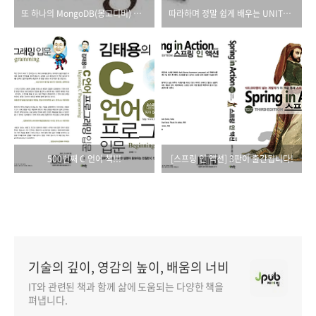
또 하나의 MongoDB(몽고디비) 입문서적!
따라하며 정말 쉽게 배우는 UNITY 3D 서적
500번째 C 언어 책!!!
[스프링 인 액션] 3판이 출간됩니다!
기술의 깊이, 영감의 높이, 배움의 너비
IT와 관련된 책과 함께 삶에 도움되는 다양한 책을
펴냅니다.