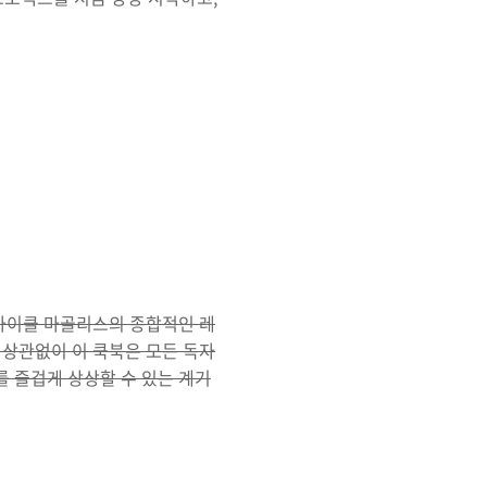
"마이클 마골리스의 종합적인 레
 상관없이 이 쿡북은 모든 독자
 즐겁게 상상할 수 있는 계기