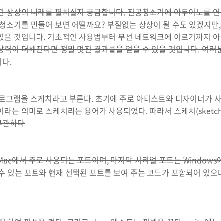
어떤 상상의 나래를 펼치실지 궁금합니다. 진공청소기에 아두이노를 연
 청소기를 만들어 보면 어떨까요? 부질없는 상상이 될 수도 있겠지만
 있을 것입니다. 기초적인 사용법부터 무선 네트워크에 이르기까지 아
상력이 더해진다면 정말 멋진 결과물을 얻을 수 있을 것입니다. 여러분
다.
그램을 스케치라고 부른다. 초기에 주로 아티스트와 디자이너가 
라는 의미로 스케치라는 용어가 사용되었다. 따라서 스케치(sketch)
무관하다
Mac에서 주로 사용되는 포트이며, 마지막 시리얼 포트는 Windows에
용할 수 있는 포트와 현재 선택된 포트를 보여 주는 코드가 포함되어 있으