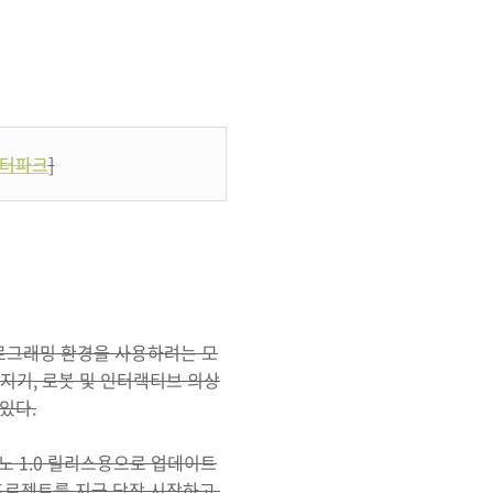
터파크
]
프로그래밍 환경을 사용하려는 모
감지기, 로봇 및 인터랙티브 의상
있다.
노 1.0 릴리스용으로 업데이트
프로젝트를 지금 당장 시작하고,