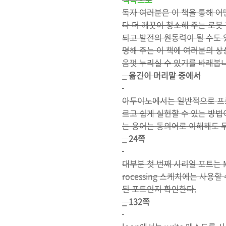
독자 여러분은 이 책을 통해 
다 더 깨끗이 청소해 주는 로봇
되고 발전의 원동력이 될 수도
명해 주는 이 책에 여러분의 상
음껏 누리실 수 있기를 바래봅니
_ 옮긴이 머리말 중에서
아두이노에서는 일반적으로 프로
르고 쉽게 실현할 수 있는 방법이
는 용어는 동의어로 이해해도 
_ 24쪽
대부분 첫 번째 시리얼 포트는 
rocessing 스케치에는 사
된 포트인지 확인한다.
_ 132쪽