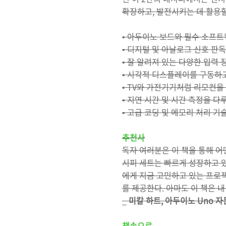
확장하고, 발전시키는 데 활용할
• 아두이노 보드와 필수 소프트
• 디지털 및 아날로그 신호 판독
• 잘 알려져 있는 다양한 입력 
• 시각적 디스플레이를 구동하고
• TV와 가전기기처럼 리모컨을
• 지연 시간 및 시간 측정을 다
• 고급 코딩 및 메모리 처리 기
추천사
독자 여러분은 이 책을 통해 
시피 세트는 빠르게 성장하고 
에게 지금 고민하고 있는 프로
를 제공한다. 아마도 이 책은 내
_
미칼 하트, 아두이노 Uno 
책속으로