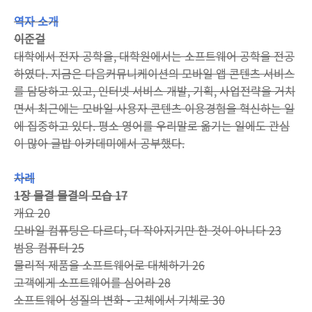
역자 소개
이준걸
대학에서 전자 공학을, 대학원에서는 소프트웨어 공학을 전공
하였다. 지금은 다음커뮤니케이션의 모바일 앱 콘텐츠 서비스
를 담당하고 있고, 인터넷 서비스 개발, 기획, 사업전략을 거치
면서 최근에는 모바일 사용자 콘텐츠 이용경험을 혁신하는 일
에 집중하고 있다. 평소 영어를 우리말로 옮기는 일에도 관심
이 많아 글밥 아카데미에서 공부했다.
차례
1장 물결 물결의 모습 17
개요 20
모바일 컴퓨팅은 다르다, 더 작아지기만 한 것이 아니다 23
범용 컴퓨터 25
물리적 제품을 소프트웨어로 대체하기 26
고객에게 소프트웨어를 심어라 28
소프트웨어 성질의 변화 - 고체에서 기체로 30