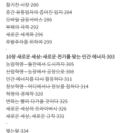
활기찬 시장 280
중간 유통업자의 좁아진 입지 284
모바일 금융서비스 286
부패의 극복 292
새로운 세계화 296
후발주자를 위하여 299
10장 새로운 세상: 새로운 전기를 맞는 인간 에너지 303
농업혁명 - 들판에서 도시까지 305
산업혁명 - 농장에서 공장으로 308
인간 에너지를 다시 활용하다 311
정보혁명 - 어디에서나 정보를 접하다 314
혁명의 경제학 320
변화는 빨리 다가올 것이다 325
새로운 세상의 프라이버시 326
새로운 세상, 새로운 규칙 331
맺는말 334