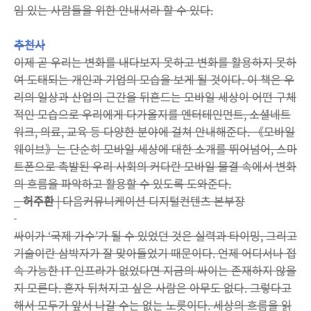
임 있는 사람들을 위한 안내서라 할 수 있다.
추천사
이제 곧 우리는 변화를 내다보지 못하고 변화를 활용하지 못하
여 도태되는 개인과 기업의 모습을 보게 될 것이다. 이 책은 우
리의 일상과 산업의 근간을 뒤흔드는 모바일 세상이 어떤 구체
적인 모습으로 우리에게 다가올지를 엔터테인먼트, 소셜네트
워크, 의료, 교육 등 다양한 분야에 걸쳐 안내해준다. 《모바일
웨이브》는 단순히 모바일 세상에 대한 소개를 뛰어넘어, 스마
트폰으로 촉발된 우리 사회의 커다란 모바일 물결 속에서 변화
의 흐름을 파악하고 활용할 수 있도록 도와준다.
_
허주환
| 다음커뮤니케이션 디지털컨텐츠 본부장
싸이가 ‘국제 가수’가 될 수 있었던 것은 실력과 타이밍, 그리고
기술이란 삼박자가 잘 맞아들었기 때문이다. 언제 어디서나 접
속 가능한 IT 인프라가 없었다면 지금의 싸이는 존재하지 않을
지 모른다. 혼자 뒤처지고 싶은 사람은 아무도 없다. 그렇다고
해서 모두가 앞서 나갈 수는 없는 노릇이다. 세상의 흐름을 읽