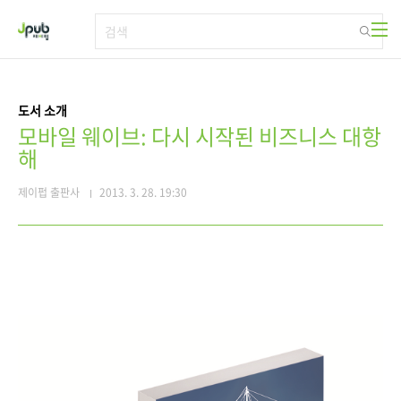
본문 바로가기
도서 소개
모바일 웨이브: 다시 시작된 비즈니스 대항
해
제이펍 출판사
2013. 3. 28. 19:30