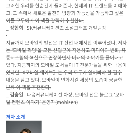
그러한 우려를 한순간에 풀어준다. 현재의 IT 트렌드를 이해하
고, 그 속에서 새로운 발전의 방향과 가능성을 가늠하고 싶은
이들 모두에게 이 책을 강력히 추천한다.
_
장현희
| SK커뮤니케이션즈 소셜그래프 개발팀장
지금까지 모바일의 발전은 IT 산업 내에서만 이루어졌다. 저자
는 ‘모바일 혁명’을 모든 산업군에 적용하고 미디어의 변화, 유
통시스템의 혁신으로 연장하면서 미래의 이야기를 풀어내고
있다. 지금까지의 모바일 도서들이 IT 전문가들을 위한 내용이
었다면 《모바일 웨이브》는 우리 모두가 읽어봐야 할 필수
내용을 담고 있다. 모바일이 변화시킬 세상의 모습이 궁금한
분께 이 책을 추천한다.
_
김승열
| 다음커뮤니케이션 차장, 모바일 전문 블로그 ‘모바
일 컨텐츠 이야기’ 운영자(mobizen)
저자 소개