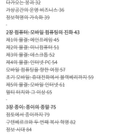
다가오는 붕괴 32
가상공간의 운영 비즈니스 36
정보혁명의 가속화 39
2장 컴퓨터: 모바일 컴퓨팅의 진화 43
제1의 물결: 메인프레임 45
제2의 물결: 미니컴퓨터 51
제3의 물결: 데스크톱 52
제4의 물결: 인터넷 PC 54
모바일 컴퓨팅을 향한 여정 57
초기 모바일: 휴대전화에서 블랙베리까지 59
제5의 물결: 모바일 인터넷 61
멀티 터치와 그 이상 65
3장 종이: 종이의 종말 75
점토에서 종이까지 79
구텐베르크와 두 번째 복사 혁명 82
정보 시대 84