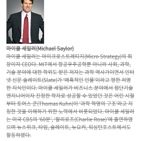
마이클 세일러(Michael Saylor)
마이클 세일러는 마이크로스트레티지(Micro Strategy)의 회
장이자 CEO다. MIT에서 항공우주공학뿐 아니라 사회, 과학,
기술 분야에 대한 학위도 받은 저자는 과학 역사가이면서 인터
넷 신문 슬레이트(Slate)가 ‘매혹적인 인물’이라고 평한 저명
한 지식인이다. 마이클 세일러가 비즈니스 분야에서 첨단기술
엔지니어이자 진정한 학자로 성공할 수 있었던 것은 어린 시절
부터 토머스 쿤(Thomas Kuhn)이 ‘과학 혁명의 구조’라고 지
칭한 것을 이해하기 위한 노력에서 비롯되었다. 마이클 세일러
는 미국 CBS의 ‘60분’, ‘찰리로즈(Charlie Rose)’에 출연하였
으며 뉴스위크, 타임, 슬레이트, 뉴요커, 워싱턴포스트에서도
활동하였다.