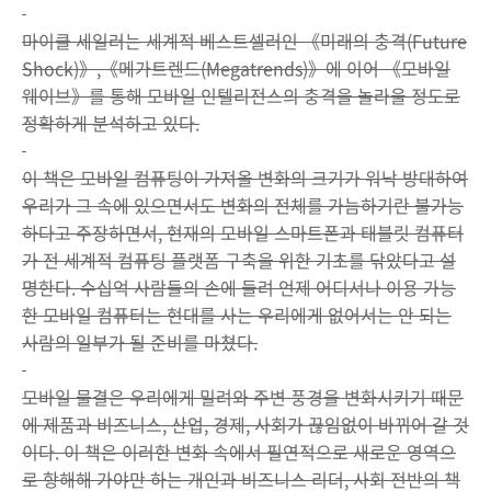
마이클 세일러는 세계적 베스트셀러인 《미래의 충격(Future
Shock)》,《메가트렌드(Megatrends)》에 이어 《모바일
웨이브》를 통해 모바일 인텔리전스의 충격을 놀라울 정도로
정확하게 분석하고 있다.
이 책은 모바일 컴퓨팅이 가져올 변화의 크기가 워낙 방대하여
우리가 그 속에 있으면서도 변화의 전체를 가늠하기란 불가능
하다고 주장하면서, 현재의 모바일 스마트폰과 태블릿 컴퓨터
가 전 세계적 컴퓨팅 플랫폼 구축을 위한 기초를 닦았다고 설
명한다. 수십억 사람들의 손에 들려 언제 어디서나 이용 가능
한 모바일 컴퓨터는 현대를 사는 우리에게 없어서는 안 되는
사람의 일부가 될 준비를 마쳤다.
모바일 물결은 우리에게 밀려와 주변 풍경을 변화시키기 때문
에 제품과 비즈니스, 산업, 경제, 사회가 끊임없이 바뀌어 갈 것
이다. 이 책은 이러한 변화 속에서 필연적으로 새로운 영역으
로 항해해 가야만 하는 개인과 비즈니스 리더, 사회 전반의 책