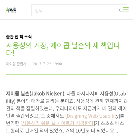
본문 바로가기
출간 전 책 소식
사용성의 거장, 제이콥 닐슨의 새 책입니
다!
제이펍 출판사
2013. 7. 22. 19:00
제이콥 닐슨(Jakob Nielsen)
. 다들 아시다시피 사용성(Usab
ility) 분야의 대가로 불리는 분이죠. 사용성에 관해 현재까지 8
권의 책을 집필하였는데, 우리나라에도 지금까지 네 권의 책이
번역 출간되었고, 그 중에서도 [
Disigning Web Usabilit
y]를
번역한 [
사용하기 쉬운 웹 사이트가 성공한다
]가 초초초 베스
트셀러로 판매된 적이 있었죠. 거의 10년도 더 되었네요...