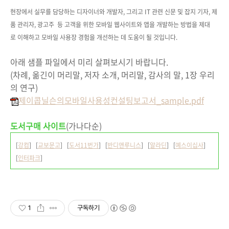
현장에서 실무를 담당하는 디자이너와 개발자, 그리고 IT 관련 신문 및 잡지 기자, 제
품 관리자, 광고주 등 고객을 위한 모바일 웹사이트와 앱을 개발하는 방법을 제대
로 이해하고 모바일 사용장 경험을 개선하는 데 도움이 될 것입니다.
아래 샘플 파일에서 미리 살펴보시기 바랍니다.
(차례, 옮긴이 머리말, 저자 소개, 머리말, 감사의 말, 1장 우리
의 연구)
제이콥닐슨의모바일사용성컨설팅보고서_sample.pdf
도서구매 사이트
(가나다순)
[
강컴
] [
교보문고
] [
도서11번가
] [
반디앤루니스
] [
알라딘
] [
예스이십사
]
[
인터파크
]
1
구독하기