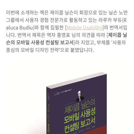
이번에 소개하는 책은 제이콥 닐슨이 회장으로 있는 닐슨 노먼
그룹에서 사용자 경험 전문가로 활동하고 있는 라루카 부듀(R
aluca Budiu)와 함께 집필한 [
Mobile Usability
]의 번역서입
니다. 번역서 제목은 역자 홍영표 님의 의견을 따라 [
제이콥 닐
슨의 모바일 사용성 컨설팅 보고서
]라 지었고, 부제를 '사용자
중심의 모바일 디자인 전략'으로 붙였답니다.