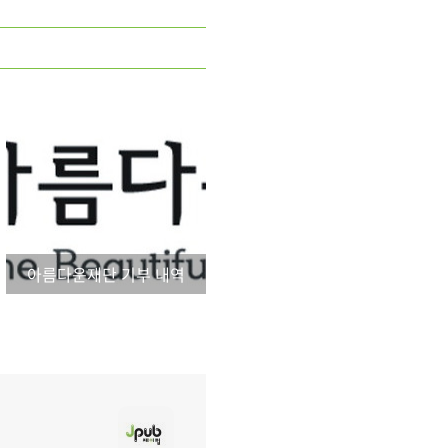
아름다운재단 기부 내역