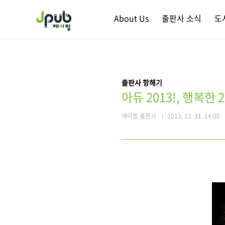
본문 바로가기
About Us
출판사 소식
도
출판사 항해기
아듀 2013!, 행복한 2
제이펍 출판사
2013. 12. 31. 14:00