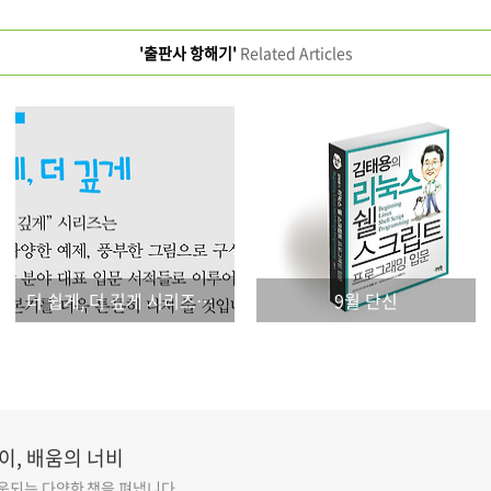
'출판사 항해기'
Related Articles
더 쉽게, 더 깊게 시리즈가 출간됩니다.
9월 단신
이, 배움의 너비
도움되는 다양한 책을 펴냅니다.