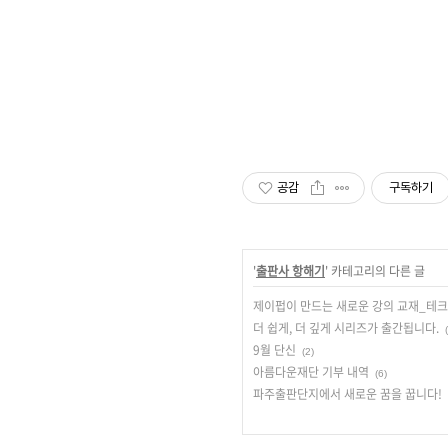
공감
구독하기
'
출판사 항해기
' 카테고리의 다른 글
제이펍이 만드는 새로운 강의 교재_테크
더 쉽게, 더 깊게 시리즈가 출간됩니다.
9월 단신
(2)
아름다운재단 기부 내역
(6)
파주출판단지에서 새로운 꿈을 꿉니다!